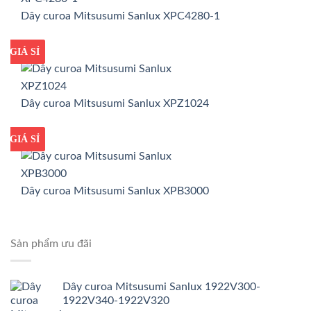
Dây curoa Mitsusumi Sanlux XPC4280-1
GIÁ TỐT
GIÁ SỈ
Dây curoa Mitsusumi Sanlux XPZ1024
GIÁ TỐT
GIÁ SỈ
Dây curoa Mitsusumi Sanlux XPB3000
Sản phẩm ưu đãi
Dây curoa Mitsusumi Sanlux 1922V300-
1922V340-1922V320