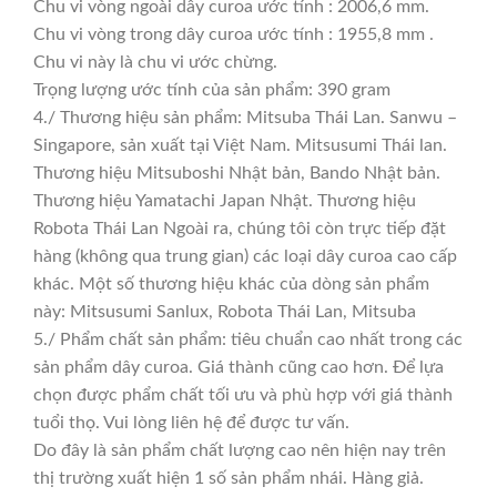
Chu vi vòng ngoài dây curoa ước tính : 2006,6 mm.
Chu vi vòng trong dây curoa ước tính : 1955,8 mm .
Chu vi này là chu vi ước chừng.
Trọng lượng ước tính của sản phẩm: 390 gram
4./ Thương hiệu sản phẩm: Mitsuba Thái Lan. Sanwu –
Singapore, sản xuất tại Việt Nam. Mitsusumi Thái lan.
Thương hiệu Mitsuboshi Nhật bản, Bando Nhật bản.
Thương hiệu Yamatachi Japan Nhật. Thương hiệu
Robota Thái Lan Ngoài ra, chúng tôi còn trực tiếp đặt
hàng (không qua trung gian) các loại dây curoa cao cấp
khác. Một số thương hiệu khác của dòng sản phẩm
này: Mitsusumi Sanlux, Robota Thái Lan, Mitsuba
5./ Phẩm chất sản phẩm: tiêu chuẩn cao nhất trong các
sản phẩm dây curoa. Giá thành cũng cao hơn. Để lựa
chọn được phẩm chất tối ưu và phù hợp với giá thành
tuổi thọ. Vui lòng liên hệ để được tư vấn.
Do đây là sản phẩm chất lượng cao nên hiện nay trên
thị trường xuất hiện 1 số sản phẩm nhái. Hàng giả.