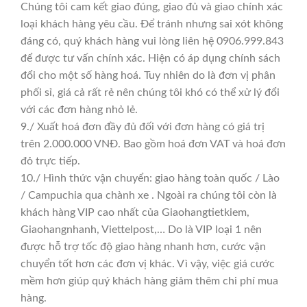
Chúng tôi cam kết giao đúng, giao đủ và giao chính xác
loại khách hàng yêu cầu. Để tránh nhưng sai xót không
đáng có, quý khách hàng vui lòng liên hệ 0906.999.843
để được tư vấn chính xác. Hiện có áp dụng chính sách
đổi cho một số hàng hoá. Tuy nhiên do là đơn vị phân
phối sỉ, giá cả rất rẻ nên chúng tôi khó có thể xử lý đổi
với các đơn hàng nhỏ lẻ.
9./ Xuất hoá đơn đầy đủ đối với đơn hàng có giá trị
trên 2.000.000 VNĐ. Bao gồm hoá đơn VAT và hoá đơn
đỏ trực tiếp.
10./ Hình thức vận chuyển: giao hàng toàn quốc / Lào
/ Campuchia qua chành xe . Ngoài ra chúng tôi còn là
khách hàng VIP cao nhất của Giaohangtietkiem,
Giaohangnhanh, Viettelpost,… Do là VIP loại 1 nên
được hỗ trợ tốc độ giao hàng nhanh hơn, cước vận
chuyển tốt hơn các đơn vị khác. Vì vậy, việc giá cước
mềm hơn giúp quý khách hàng giảm thêm chi phí mua
hàng.