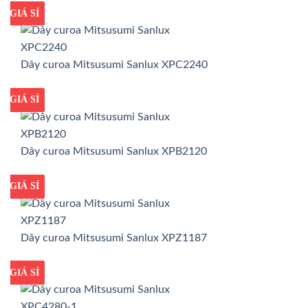
GIÁ TỐT
GIÁ SỈ
Dây curoa Mitsusumi Sanlux XPC2240
GIÁ TỐT
GIÁ SỈ
Dây curoa Mitsusumi Sanlux XPB2120
GIÁ TỐT
GIÁ SỈ
Dây curoa Mitsusumi Sanlux XPZ1187
GIÁ TỐT
GIÁ SỈ