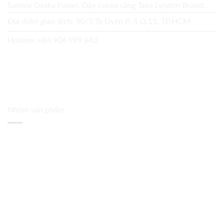
Sanwu Osaka Fusan. Dây curoa răng Taka Lyndon Brand...
Địa điểm giao dịch: 90/5 Tạ Uyên P. 4 Q.11, TP.HCM
Hotline:
+84 906 999 843
Nhóm sản phẩm