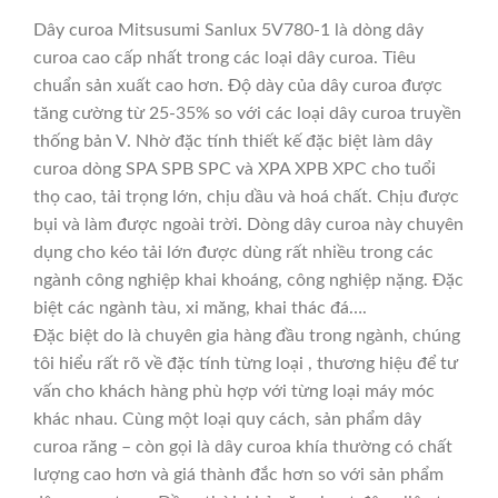
Dây curoa Mitsusumi Sanlux 5V780-1 là dòng dây
curoa cao cấp nhất trong các loại dây curoa. Tiêu
chuẩn sản xuất cao hơn. Độ dày của dây curoa được
tăng cường từ 25-35% so với các loại dây curoa truyền
thống bản V. Nhờ đặc tính thiết kế đặc biệt làm dây
curoa dòng SPA SPB SPC và XPA XPB XPC cho tuổi
thọ cao, tải trọng lớn, chịu dầu và hoá chất. Chịu được
bụi và làm được ngoài trời. Dòng dây curoa này chuyên
dụng cho kéo tải lớn được dùng rất nhiều trong các
ngành công nghiệp khai khoáng, công nghiệp nặng. Đặc
biệt các ngành tàu, xi măng, khai thác đá….
Đặc biệt do là chuyên gia hàng đầu trong ngành, chúng
tôi hiểu rất rõ về đặc tính từng loại , thương hiệu để tư
vấn cho khách hàng phù hợp với từng loại máy móc
khác nhau. Cùng một loại quy cách, sản phẩm dây
curoa răng – còn gọi là dây curoa khía thường có chất
lượng cao hơn và giá thành đắc hơn so với sản phẩm