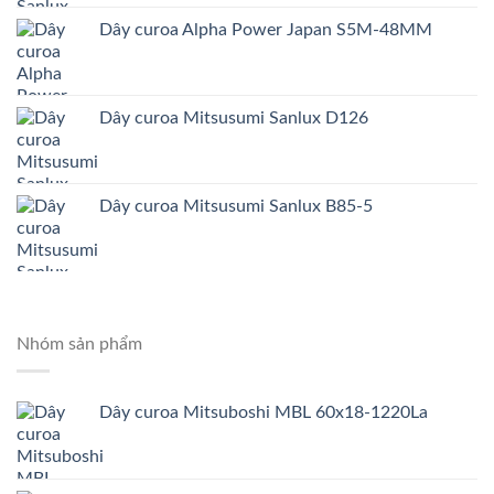
Dây curoa Alpha Power Japan S5M-48MM
Dây curoa Mitsusumi Sanlux D126
Dây curoa Mitsusumi Sanlux B85-5
Nhóm sản phẩm
Dây curoa Mitsuboshi MBL 60x18-1220La