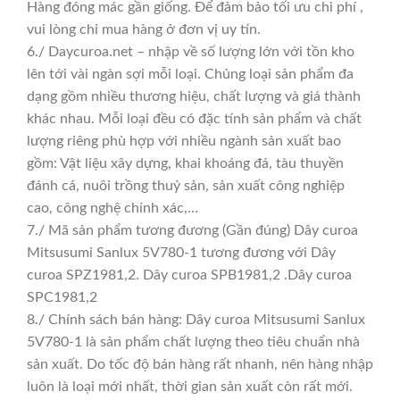
Hàng đóng mác gần giống. Để đảm bảo tối ưu chi phí ,
vui lòng chỉ mua hàng ở đơn vị uy tín.
6./ Daycuroa.net – nhập về số lượng lớn với tồn kho
lên tới vài ngàn sợi mỗi loại. Chủng loại sản phẩm đa
dạng gồm nhiều thương hiệu, chất lượng và giá thành
khác nhau. Mỗi loại đều có đặc tính sản phẩm và chất
lượng riêng phù hợp với nhiều ngành sản xuất bao
gồm: Vật liệu xây dựng, khai khoáng đá, tàu thuyền
đánh cá, nuôi trồng thuỷ sản, sản xuất công nghiệp
cao, công nghệ chính xác,…
7./ Mã sản phẩm tương đương (Gần đúng) Dây curoa
Mitsusumi Sanlux 5V780-1 tương đương với Dây
curoa SPZ1981,2. Dây curoa SPB1981,2 .Dây curoa
SPC1981,2
8./ Chính sách bán hàng: Dây curoa Mitsusumi Sanlux
5V780-1 là sản phẩm chất lượng theo tiêu chuẩn nhà
sản xuất. Do tốc độ bán hàng rất nhanh, nên hàng nhập
luôn là loại mới nhất, thời gian sản xuất còn rất mới.