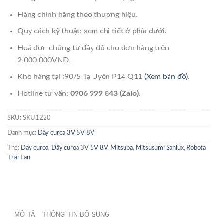
Hàng chính hãng theo thương hiệu.
Quy cách kỹ thuật: xem chi tiết ở phía dưới.
Hoá đơn chứng từ đầy đủ cho đơn hàng trên
2.000.000VNĐ.
Kho hàng tại :90/5 Tạ Uyên P14 Q11
(Xem bản đồ)
.
Hotline tư vấn:
0906 999 843 (Zalo).
SKU:
SKU1220
Danh mục:
Dây curoa 3V 5V 8V
Thẻ:
Day curoa
,
Dây curoa 3V 5V 8V
,
Mitsuba
,
Mitsusumi Sanlux
,
Robota
Thái Lan
MÔ TẢ
THÔNG TIN BỔ SUNG