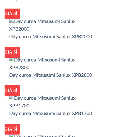
GIÁ TỐT
GIÁ SỈ
Dây curoa Mitsusumi Sanlux XPB2000
GIÁ TỐT
GIÁ SỈ
Dây curoa Mitsusumi Sanlux XPB2800
GIÁ TỐT
GIÁ SỈ
Dây curoa Mitsusumi Sanlux XPB1700
GIÁ TỐT
GIÁ SỈ