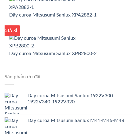
Dây curoa Mitsusumi Sanlux XPA2882-1
GIÁ TỐT
GIÁ SỈ
Dây curoa Mitsusumi Sanlux XPB2800-2
Sản phẩm ưu đãi
Dây curoa Mitsusumi Sanlux 1922V300-
1922V340-1922V320
Dây curoa Mitsusumi Sanlux M41-M46-M48