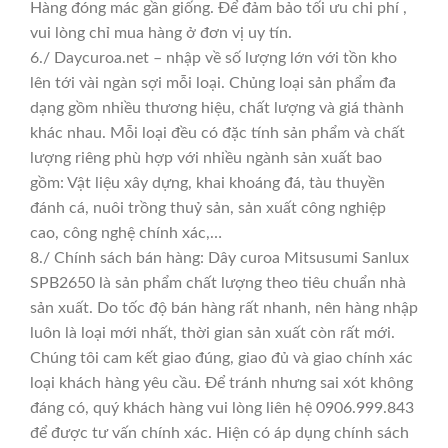
Hàng đóng mác gần giống. Để đảm bảo tối ưu chi phí ,
vui lòng chỉ mua hàng ở đơn vị uy tín.
6./ Daycuroa.net – nhập về số lượng lớn với tồn kho
lên tới vài ngàn sợi mỗi loại. Chủng loại sản phẩm đa
dạng gồm nhiều thương hiệu, chất lượng và giá thành
khác nhau. Mỗi loại đều có đặc tính sản phẩm và chất
lượng riêng phù hợp với nhiều ngành sản xuất bao
gồm: Vật liệu xây dựng, khai khoáng đá, tàu thuyền
đánh cá, nuôi trồng thuỷ sản, sản xuất công nghiệp
cao, công nghệ chính xác,…
8./ Chính sách bán hàng: Dây curoa Mitsusumi Sanlux
SPB2650 là sản phẩm chất lượng theo tiêu chuẩn nhà
sản xuất. Do tốc độ bán hàng rất nhanh, nên hàng nhập
luôn là loại mới nhất, thời gian sản xuất còn rất mới.
Chúng tôi cam kết giao đúng, giao đủ và giao chính xác
loại khách hàng yêu cầu. Để tránh nhưng sai xót không
đáng có, quý khách hàng vui lòng liên hệ 0906.999.843
để được tư vấn chính xác. Hiện có áp dụng chính sách