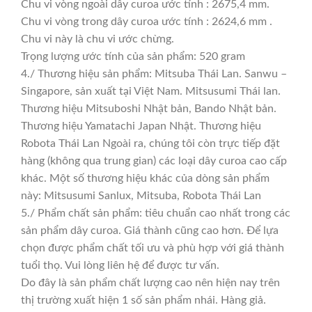
Chu vi vòng ngoài dây curoa ước tính : 2675,4 mm.
Chu vi vòng trong dây curoa ước tính : 2624,6 mm .
Chu vi này là chu vi ước chừng.
Trọng lượng ước tính của sản phẩm: 520 gram
4./ Thương hiệu sản phẩm: Mitsuba Thái Lan. Sanwu –
Singapore, sản xuất tại Việt Nam. Mitsusumi Thái lan.
Thương hiệu Mitsuboshi Nhật bản, Bando Nhật bản.
Thương hiệu Yamatachi Japan Nhật. Thương hiệu
Robota Thái Lan Ngoài ra, chúng tôi còn trực tiếp đặt
hàng (không qua trung gian) các loại dây curoa cao cấp
khác. Một số thương hiệu khác của dòng sản phẩm
này: Mitsusumi Sanlux, Mitsuba, Robota Thái Lan
5./ Phẩm chất sản phẩm: tiêu chuẩn cao nhất trong các
sản phẩm dây curoa. Giá thành cũng cao hơn. Để lựa
chọn được phẩm chất tối ưu và phù hợp với giá thành
tuổi thọ. Vui lòng liên hệ để được tư vấn.
Do đây là sản phẩm chất lượng cao nên hiện nay trên
thị trường xuất hiện 1 số sản phẩm nhái. Hàng giả.