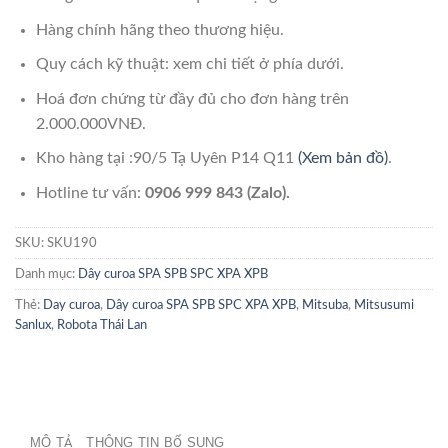
Hàng chính hãng theo thương hiệu.
Quy cách kỹ thuật: xem chi tiết ở phía dưới.
Hoá đơn chứng từ đầy đủ cho đơn hàng trên
2.000.000VNĐ.
Kho hàng tại :90/5 Tạ Uyên P14 Q11
(Xem bản đồ)
.
Hotline tư vấn:
0906 999 843 (Zalo).
SKU:
SKU190
Danh mục:
Dây curoa SPA SPB SPC XPA XPB
Thẻ:
Day curoa
,
Dây curoa SPA SPB SPC XPA XPB
,
Mitsuba
,
Mitsusumi
Sanlux
,
Robota Thái Lan
MÔ TẢ
THÔNG TIN BỔ SUNG