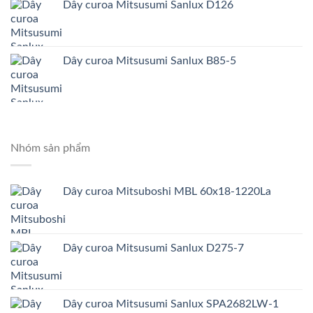
Dây curoa Mitsusumi Sanlux D126
Dây curoa Mitsusumi Sanlux B85-5
Nhóm sản phẩm
Dây curoa Mitsuboshi MBL 60x18-1220La
Dây curoa Mitsusumi Sanlux D275-7
Dây curoa Mitsusumi Sanlux SPA2682LW-1