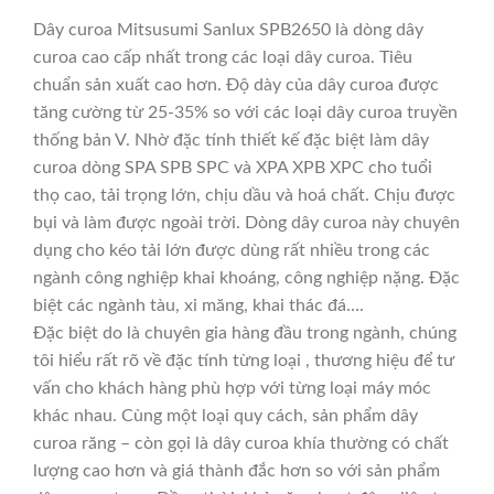
Dây curoa Mitsusumi Sanlux SPB2650 là dòng dây
curoa cao cấp nhất trong các loại dây curoa. Tiêu
chuẩn sản xuất cao hơn. Độ dày của dây curoa được
tăng cường từ 25-35% so với các loại dây curoa truyền
thống bản V. Nhờ đặc tính thiết kế đặc biệt làm dây
curoa dòng SPA SPB SPC và XPA XPB XPC cho tuổi
thọ cao, tải trọng lớn, chịu dầu và hoá chất. Chịu được
bụi và làm được ngoài trời. Dòng dây curoa này chuyên
dụng cho kéo tải lớn được dùng rất nhiều trong các
ngành công nghiệp khai khoáng, công nghiệp nặng. Đặc
biệt các ngành tàu, xi măng, khai thác đá….
Đặc biệt do là chuyên gia hàng đầu trong ngành, chúng
tôi hiểu rất rõ về đặc tính từng loại , thương hiệu để tư
vấn cho khách hàng phù hợp với từng loại máy móc
khác nhau. Cùng một loại quy cách, sản phẩm dây
curoa răng – còn gọi là dây curoa khía thường có chất
lượng cao hơn và giá thành đắc hơn so với sản phẩm