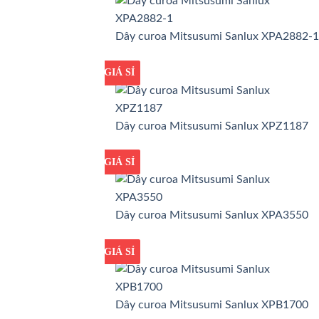
Dây curoa Mitsusumi Sanlux XPA2882-1
GIÁ TỐT
GIÁ SỈ
Dây curoa Mitsusumi Sanlux XPZ1187
GIÁ TỐT
GIÁ SỈ
Dây curoa Mitsusumi Sanlux XPA3550
GIÁ TỐT
GIÁ SỈ
Dây curoa Mitsusumi Sanlux XPB1700