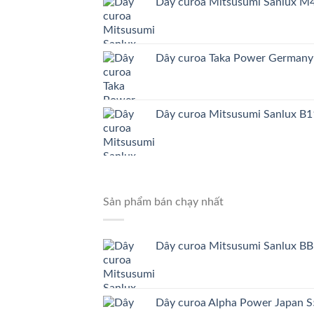
Dây curoa Mitsusumi Sanlux 
Dây curoa Taka Power German
Dây curoa Mitsusumi Sanlux B1
Sản phẩm bán chạy nhất
Dây curoa Mitsusumi Sanlux BB
Dây curoa Alpha Power Japa