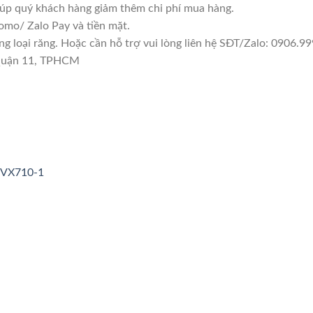
giúp quý khách hàng giảm thêm chi phí mua hàng.
mo/ Zalo Pay và tiền mặt.
loại răng. Hoặc cần hỗ trợ vui lòng liên hệ SĐT/Zalo: 0906.999
 Quận 11, TPHCM
3VX710-1