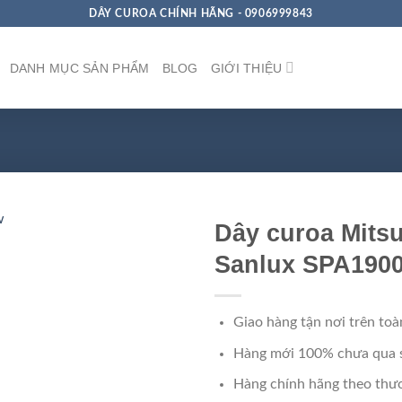
DÂY CUROA CHÍNH HÃNG - 0906999843
DANH MỤC SẢN PHẨM
BLOG
GIỚI THIỆU
Dây curoa Mits
Sanlux SPA190
Giao hàng tận nơi trên toà
Hàng mới 100% chưa qua 
Hàng chính hãng theo thươ