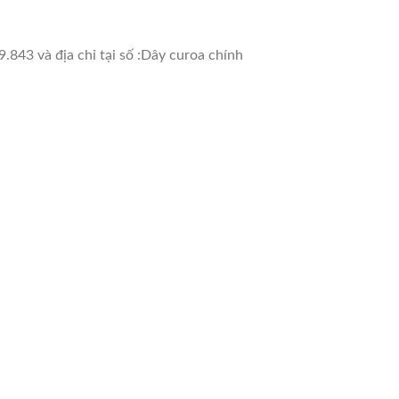
.843 và địa chỉ tại số :Dây curoa chính