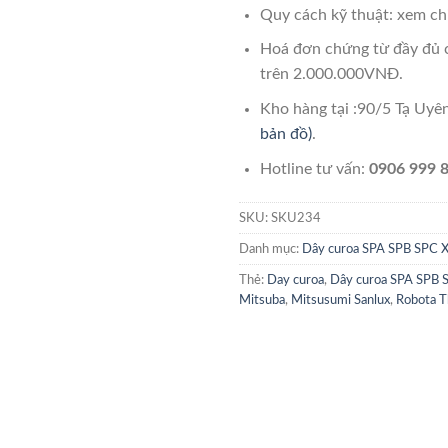
Quy cách kỹ thuật: xem chi
Hoá đơn chứng từ đầy đủ 
trên 2.000.000VNĐ.
Kho hàng tại :90/5 Tạ Uy
bản đồ)
.
Hotline tư vấn:
0906 999 8
SKU:
SKU234
Danh mục:
Dây curoa SPA SPB SPC 
Thẻ:
Day curoa
,
Dây curoa SPA SPB 
Mitsuba
,
Mitsusumi Sanlux
,
Robota T