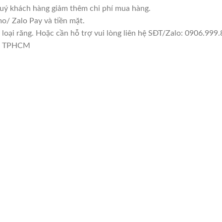
quý khách hàng giảm thêm chi phí mua hàng.
/ Zalo Pay và tiền mặt.
ại răng. Hoặc cần hỗ trợ vui lòng liên hệ SĐT/Zalo: 0906.999.8
1, TPHCM