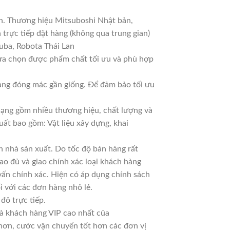
an. Thương hiệu Mitsuboshi Nhật bản,
trực tiếp đặt hàng (không qua trung gian)
uba, Robota Thái Lan
lựa chọn được phẩm chất tối ưu và phù hợp
Hàng đóng mác gần giống. Để đảm bảo tối ưu
 dạng gồm nhiều thương hiệu, chất lượng và
uất bao gồm: Vật liệu xây dựng, khai
 nhà sản xuất. Do tốc độ bán hàng rất
iao đủ và giao chính xác loại khách hàng
vấn chính xác. Hiện có áp dụng chính sách
ổi với các đơn hàng nhỏ lẻ.
đỏ trực tiếp.
là khách hàng VIP cao nhất của
 hơn, cước vận chuyển tốt hơn các đơn vị