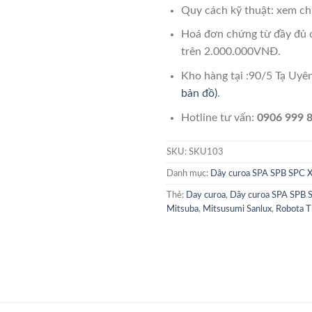
Quy cách kỹ thuật: xem chi
Hoá đơn chứng từ đầy đủ 
trên 2.000.000VNĐ.
Kho hàng tại :90/5 Tạ Uy
bản đồ)
.
Hotline tư vấn:
0906 999 8
SKU:
SKU103
Danh mục:
Dây curoa SPA SPB SPC 
Thẻ:
Day curoa
,
Dây curoa SPA SPB 
Mitsuba
,
Mitsusumi Sanlux
,
Robota T