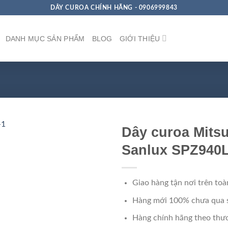
DÂY CUROA CHÍNH HÃNG - 0906999843
DANH MỤC SẢN PHẨM
BLOG
GIỚI THIỆU
Dây curoa Mits
Sanlux SPZ940
Giao hàng tận nơi trên toà
Hàng mới 100% chưa qua 
Hàng chính hãng theo thươ