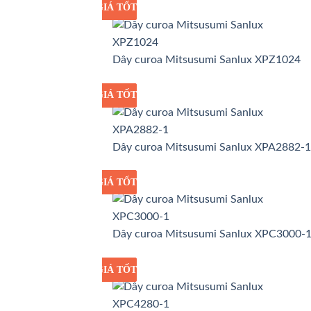
GIÁ TỐT
GIÁ SỈ
Dây curoa Mitsusumi Sanlux XPZ1024
GIÁ TỐT
GIÁ SỈ
Dây curoa Mitsusumi Sanlux XPA2882-1
GIÁ TỐT
GIÁ SỈ
Dây curoa Mitsusumi Sanlux XPC3000-
GIÁ TỐT
GIÁ SỈ