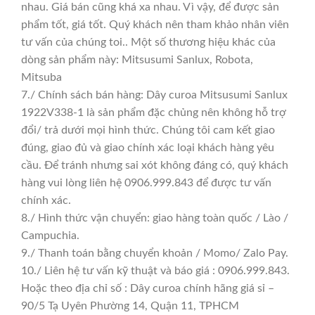
nhau. Giá bán cũng khá xa nhau. Vì vậy, để được sản
phẩm tốt, giá tốt. Quý khách nên tham khảo nhân viên
tư vấn của chúng toi.. Một số thương hiệu khác của
dòng sản phẩm này: Mitsusumi Sanlux, Robota,
Mitsuba
7./ Chính sách bán hàng: Dây curoa Mitsusumi Sanlux
1922V338-1 là sản phẩm đặc chủng nên không hỗ trợ
đổi/ trả dưới mọi hình thức. Chúng tôi cam kết giao
đúng, giao đủ và giao chính xác loại khách hàng yêu
cầu. Để tránh nhưng sai xót không đáng có, quý khách
hàng vui lòng liên hệ 0906.999.843 để được tư vấn
chính xác.
8./ Hình thức vận chuyển: giao hàng toàn quốc / Lào /
Campuchia.
9./ Thanh toán bằng chuyển khoản / Momo/ Zalo Pay.
10./ Liên hệ tư vấn kỹ thuật và báo giá : 0906.999.843.
Hoặc theo địa chỉ số : Dây curoa chính hãng giá sỉ –
90/5 Tạ Uyên Phường 14, Quận 11, TPHCM