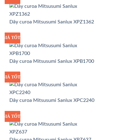
Dây curoa Mitsusumi Sanlux XPZ1362
GIÁ TỐT
GIÁ SỈ
Dây curoa Mitsusumi Sanlux XPB1700
GIÁ TỐT
GIÁ SỈ
Dây curoa Mitsusumi Sanlux XPC2240
GIÁ TỐT
GIÁ SỈ
Dây curoa Mitsusumi Sanlux XPZ637