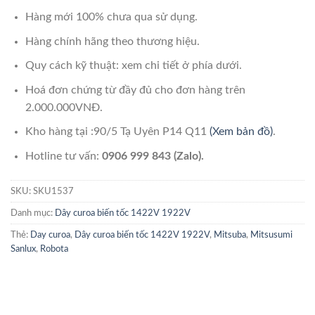
Hàng mới 100% chưa qua sử dụng.
Hàng chính hãng theo thương hiệu.
Quy cách kỹ thuật: xem chi tiết ở phía dưới.
Hoá đơn chứng từ đầy đủ cho đơn hàng trên
2.000.000VNĐ.
Kho hàng tại :90/5 Tạ Uyên P14 Q11
(Xem bản đồ)
.
Hotline tư vấn:
0906 999 843 (Zalo).
SKU:
SKU1537
Danh mục:
Dây curoa biến tốc 1422V 1922V
Thẻ:
Day curoa
,
Dây curoa biến tốc 1422V 1922V
,
Mitsuba
,
Mitsusumi
Sanlux
,
Robota