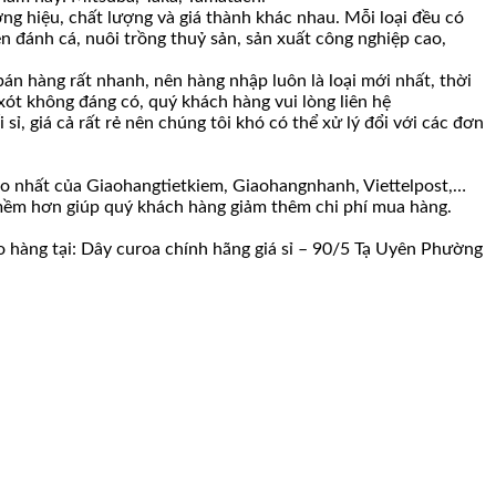
ng hiệu, chất lượng và giá thành khác nhau. Mỗi loại đều có
n đánh cá, nuôi trồng thuỷ sản, sản xuất công nghiệp cao,
n hàng rất nhanh, nên hàng nhập luôn là loại mới nhất, thời
 xót không đáng có, quý khách hàng vui lòng liên hệ
ỉ, giá cả rất rẻ nên chúng tôi khó có thể xử lý đổi với các đơn
ao nhất của Giaohangtietkiem, Giaohangnhanh, Viettelpost,…
c mềm hơn giúp quý khách hàng giảm thêm chi phí mua hàng.
o hàng tại: Dây curoa chính hãng giá sỉ – 90/5 Tạ Uyên Phường