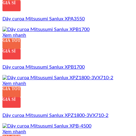
GIÁ SỈ
Dây curoa Mitsusumi Sanlux XPA3550
Xem nhanh
GIÁ TỐT
GIÁ SỈ
Dây curoa Mitsusumi Sanlux XPB1700
Xem nhanh
GIÁ TỐT
GIÁ SỈ
Dây curoa Mitsusumi Sanlux XPZ1800-3VX710-2
Xem nhanh