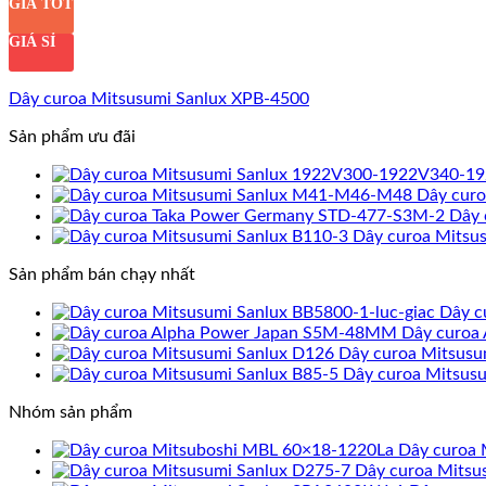
GIÁ TỐT
GIÁ SỈ
Dây curoa Mitsusumi Sanlux XPB-4500
Sản phẩm ưu đãi
Dây cur
Dây 
Dây curoa Mitsu
Sản phẩm bán chạy nhất
Dây c
Dây curoa
Dây curoa Mitsusu
Dây curoa Mitsusu
Nhóm sản phẩm
Dây curoa 
Dây curoa Mitsu