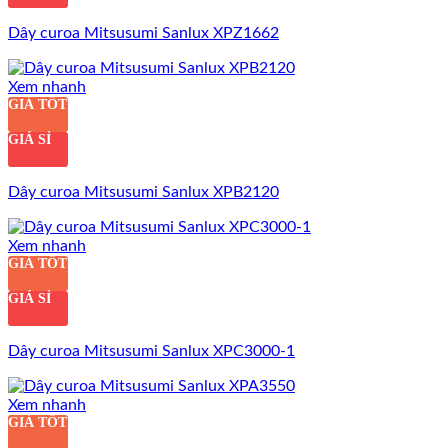
Dây curoa Mitsusumi Sanlux XPZ1662
Xem nhanh
GIÁ TỐT
GIÁ SỈ
Dây curoa Mitsusumi Sanlux XPB2120
Xem nhanh
GIÁ TỐT
GIÁ SỈ
Dây curoa Mitsusumi Sanlux XPC3000-1
Xem nhanh
GIÁ TỐT