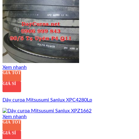
Xem nhanh
GIÁ TỐT
GIÁ SỈ
Dây curoa Mitsusumi Sanlux XPC4280Lp
Xem nhanh
GIÁ TỐT
GIÁ SỈ