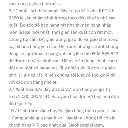
cao, công nghệ chính xác,…
8./ Chính sách bán hàng: Dây curoa Mitsuba RECMF-
8380 là sản phẩm chất lượng theo tiêu chuẩn nhà sản
xuất. Do tốc độ bán hàng rất nhanh, nên hàng nhập
luôn là loại mới nhất, thời gian sản xuất còn rất mới.
Chúng tôi cam kết giao đúng, giao đủ và giao chính xác
loại khách hàng yêu cầu. Để tránh nhưng sai xót không
đáng có, quý khách hàng vui lòng liên hệ 0906.999.843
để được tư vấn chính xác. Hiện có áp dụng chính sách
đổi cho một số hàng hoá. Tuy nhiên do là đơn vị phân
phối sỉ, giá cả rất rẻ nên chúng tôi khó có thể xử lý đổi
với các đơn hàng nhỏ lẻ.
9./ Xuất hoá đơn đầy đủ đối với đơn hàng có giá trị
trên 2.000.000 VNĐ. Bao gồm hoá đơn VAT và hoá đơn
đỏ trực tiếp.
10./ Hình thức vận chuyển: giao hàng toàn quốc / Lào
/ Campuchia qua chành xe . Ngoài ra chúng tôi còn là
khách hàng VIP cao nhất của Giaohangtietkiem,