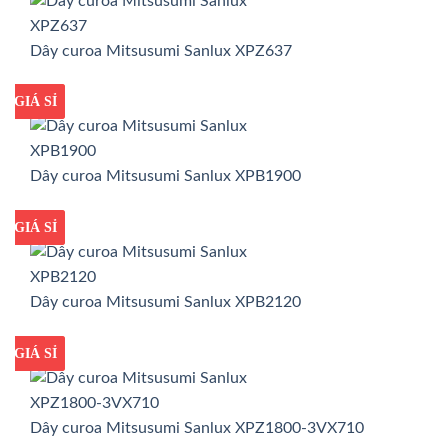
Dây curoa Mitsusumi Sanlux XPZ637
GIÁ TỐT
GIÁ SỈ
Dây curoa Mitsusumi Sanlux XPB1900
GIÁ TỐT
GIÁ SỈ
Dây curoa Mitsusumi Sanlux XPB2120
GIÁ TỐT
GIÁ SỈ
Dây curoa Mitsusumi Sanlux XPZ1800-3VX710