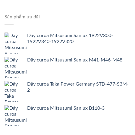
Sản phẩm ưu đãi
Dây curoa Mitsusumi Sanlux 1922V300-
1922V340-1922V320
Dây curoa Mitsusumi Sanlux M41-M46-M48
Dây curoa Taka Power Germany STD-477-S3M-
2
Dây curoa Mitsusumi Sanlux B110-3