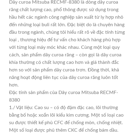
Dây curoa Mitsuba RECMF-8380 là dòng dây curoa
răng chất lượng cao, phổ thông được sử dụng trong
hầu hết các ngành công nghiệp sản xuất từ ly hợp nhỏ
đến những loại buli rất lớn. Đặc biệt do là chuyên hàng
đầu trong ngành, chúng tôi hiểu rất rõ về đặc tính từng
loại , thương hiệu để tư vấn cho khách hàng phù hợp
với từng loại máy móc khác nhau. Cùng một loại quy
cách, sản phẩm dây curoa răng – còn gọi là dây curoa
khía thường có chất lượng cao hơn và giá thành đắc
hơn so với sản phẩm dây curoa trơn. Đồng thời, khả
năng hoạt động liên tục của dây curoa răng luôn tốt
hơn.
Đặc tính sản phẩm của Dây curoa Mitsuba RECMF-
8380
1./ Vật liệu: Cao su – có độ đậm đặc cao, lõi thường
bằng bố hoặc xoắn lõi kiểu kim cương. Một số loại cao
su được thiết kế phủ CFC để chống mòn, chống nhiệt.
Một số loại được phủ thêm CKC để chống bám dầu.