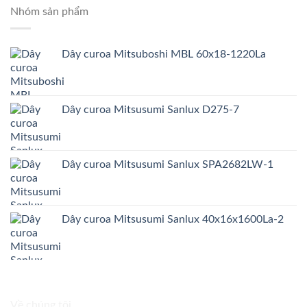
Nhóm sản phẩm
Dây curoa Mitsuboshi MBL 60x18-1220La
Dây curoa Mitsusumi Sanlux D275-7
Dây curoa Mitsusumi Sanlux SPA2682LW-1
Dây curoa Mitsusumi Sanlux 40x16x1600La-2
Về chúng tôi