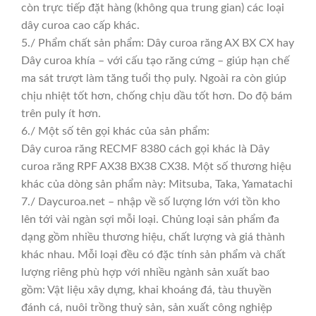
còn trực tiếp đặt hàng (không qua trung gian) các loại
dây curoa cao cấp khác.
5./ Phẩm chất sản phẩm: Dây curoa răng AX BX CX hay
Dây curoa khía – với cấu tạo răng cứng – giúp hạn chế
ma sát trượt làm tăng tuổi thọ puly. Ngoài ra còn giúp
chịu nhiệt tốt hơn, chống chịu dầu tốt hơn. Do độ bám
trên puly ít hơn.
6./ Một số tên gọi khác của sản phẩm:
Dây curoa răng RECMF 8380 cách gọi khác là Dây
curoa răng RPF AX38 BX38 CX38. Một số thương hiệu
khác của dòng sản phẩm này: Mitsuba, Taka, Yamatachi
7./ Daycuroa.net – nhập về số lượng lớn với tồn kho
lên tới vài ngàn sợi mỗi loại. Chủng loại sản phẩm đa
dạng gồm nhiều thương hiệu, chất lượng và giá thành
khác nhau. Mỗi loại đều có đặc tính sản phẩm và chất
lượng riêng phù hợp với nhiều ngành sản xuất bao
gồm: Vật liệu xây dựng, khai khoáng đá, tàu thuyền
đánh cá, nuôi trồng thuỷ sản, sản xuất công nghiệp