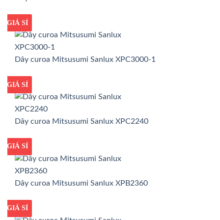
GIÁ TỐT
GIÁ SỈ
Dây curoa Mitsusumi Sanlux XPC3000-1
GIÁ TỐT
GIÁ SỈ
Dây curoa Mitsusumi Sanlux XPC2240
GIÁ TỐT
GIÁ SỈ
Dây curoa Mitsusumi Sanlux XPB2360
GIÁ TỐT
GIÁ SỈ