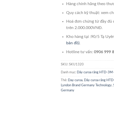
Hàng chính hãng theo thươ
Quy cách kỹ thuật: xem chi
Hoá đơn chứng từ đầy đủ 
trên 2.000.000VNĐ.
Kho hàng tại :90/5 Tạ Uy
bản đồ)
.
Hotline tư vấn:
0906 999 8
SKU:
SKU1320
Danh mục:
Dây curoa răng HTD-3
Thẻ:
Day curoa
,
Dây curoa răng H
Lyndon Brand Germany Technology
,
Germany