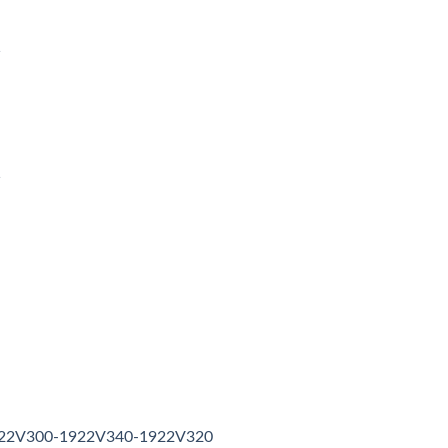
1
1
1922V300-1922V340-1922V320