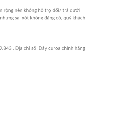
 rộng nên không hỗ trợ đổi/ trả dưới
h nhưng sai xót không đáng có, quý khách
.843 . Địa chỉ số :Dây curoa chính hãng