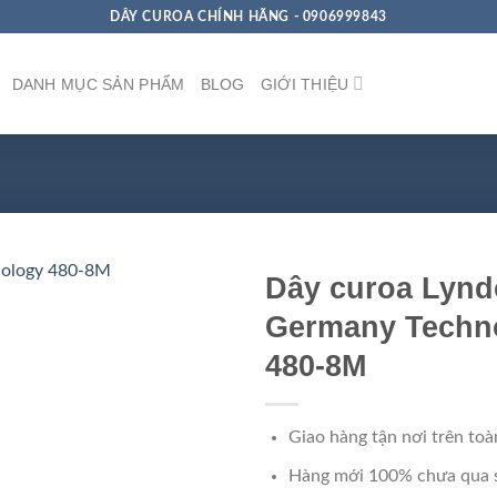
DÂY CUROA CHÍNH HÃNG - 0906999843
DANH MỤC SẢN PHẨM
BLOG
GIỚI THIỆU
Dây curoa Lynd
Germany Techn
480-8M
Giao hàng tận nơi trên toà
Hàng mới 100% chưa qua 