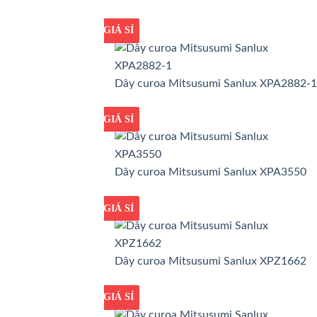
GIÁ TỐT
GIÁ SỈ
Dây curoa Mitsusumi Sanlux XPA2882-1
GIÁ TỐT
GIÁ SỈ
Dây curoa Mitsusumi Sanlux XPA3550
GIÁ TỐT
GIÁ SỈ
Dây curoa Mitsusumi Sanlux XPZ1662
GIÁ TỐT
GIÁ SỈ