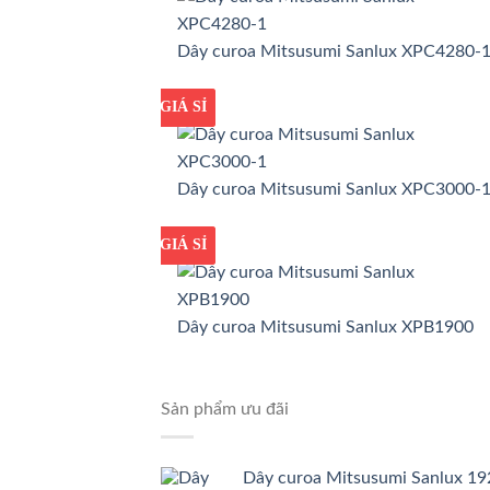
Dây curoa Mitsusumi Sanlux XPC4280-
GIÁ TỐT
GIÁ SỈ
Dây curoa Mitsusumi Sanlux XPC3000-
GIÁ TỐT
GIÁ SỈ
Dây curoa Mitsusumi Sanlux XPB1900
Sản phẩm ưu đãi
Dây curoa Mitsusumi Sanlux 