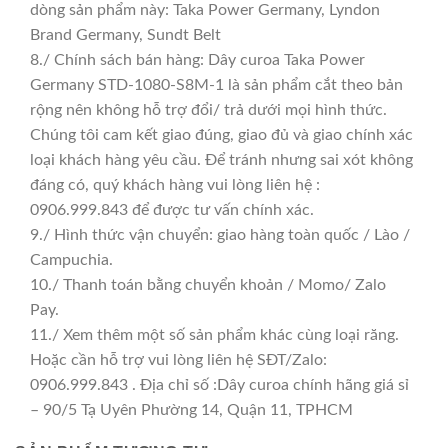
dòng sản phẩm này: Taka Power Germany, Lyndon
Brand Germany, Sundt Belt
8./ Chính sách bán hàng: Dây curoa Taka Power
Germany STD-1080-S8M-1 là sản phẩm cắt theo bản
rộng nên không hỗ trợ đổi/ trả dưới mọi hình thức.
Chúng tôi cam kết giao đúng, giao đủ và giao chính xác
loại khách hàng yêu cầu. Để tránh nhưng sai xót không
đáng có, quý khách hàng vui lòng liên hệ :
0906.999.843 để được tư vấn chính xác.
9./ Hình thức vận chuyển: giao hàng toàn quốc / Lào /
Campuchia.
10./ Thanh toán bằng chuyển khoản / Momo/ Zalo
Pay.
11./ Xem thêm một số sản phẩm khác cùng loại răng.
Hoặc cần hỗ trợ vui lòng liên hệ SĐT/Zalo:
0906.999.843 . Địa chỉ số :Dây curoa chính hãng giá sỉ
– 90/5 Tạ Uyên Phường 14, Quận 11, TPHCM