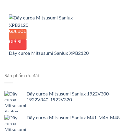
GIÁ TỐT
GIÁ SỈ
Dây curoa Mitsusumi Sanlux XPB2120
Sản phẩm ưu đãi
Dây curoa Mitsusumi Sanlux 1922V300-
1922V340-1922V320
Dây curoa Mitsusumi Sanlux M41-M46-M48