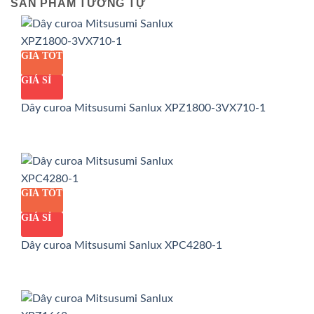
SẢN PHẨM TƯƠNG TỰ
GIÁ TỐT
GIÁ SỈ
Dây curoa Mitsusumi Sanlux XPZ1800-3VX710-1
GIÁ TỐT
GIÁ SỈ
Dây curoa Mitsusumi Sanlux XPC4280-1