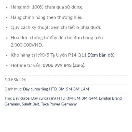
Hàng mới 100% chưa qua sử dụng.
Hàng chính hãng theo thương hiệu.
Quy cách kỹ thuật: xem chi tiết ở phía dưới.
Hoá đơn chứng từ đầy đủ cho đơn hàng trên
2.000.000VNĐ.
Kho hàng tại :90/5 Tạ Uyên P14 Q11
(Xem bản đồ)
.
Hotline tư vấn:
0906 999 843 (Zalo).
SKU:
SKU96
Danh mục:
Dây curoa răng HTD-3M-5M-8M-14M
Thẻ:
Day curoa
,
Dây curoa răng HTD-3M-5M-8M-14M
,
Lyndon Brand
Germany
,
Sundt Belt
,
Taka Power Germany