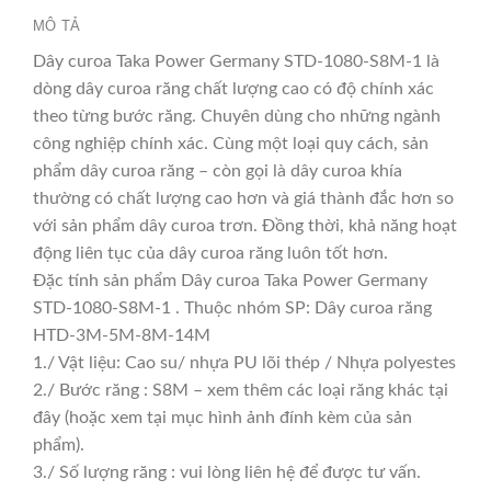
MÔ TẢ
Dây curoa Taka Power Germany STD-1080-S8M-1 là
dòng dây curoa răng chất lượng cao có độ chính xác
theo từng bước răng. Chuyên dùng cho những ngành
công nghiệp chính xác. Cùng một loại quy cách, sản
phẩm dây curoa răng – còn gọi là dây curoa khía
thường có chất lượng cao hơn và giá thành đắc hơn so
với sản phẩm dây curoa trơn. Đồng thời, khả năng hoạt
động liên tục của dây curoa răng luôn tốt hơn.
Đặc tính sản phẩm Dây curoa Taka Power Germany
STD-1080-S8M-1 . Thuộc nhóm SP: Dây curoa răng
HTD-3M-5M-8M-14M
1./ Vật liệu: Cao su/ nhựa PU lõi thép / Nhựa polyestes
2./ Bước răng : S8M – xem thêm các loại răng khác tại
đây (hoặc xem tại mục hình ảnh đính kèm của sản
phẩm).
3./ Số lượng răng : vui lòng liên hệ để được tư vấn.