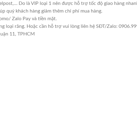
lpost,… Do là VIP loại 1 nên được hỗ trợ tốc độ giao hàng nha
giúp quý khách hàng giảm thêm chi phí mua hàng.
mo/ Zalo Pay và tiền mặt.
loại răng. Hoặc cần hỗ trợ vui lòng liên hệ SĐT/Zalo: 0906.999
 Quận 11, TPHCM