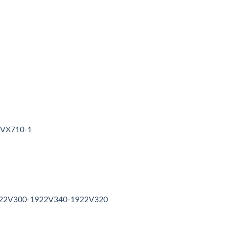
3VX710-1
1922V300-1922V340-1922V320