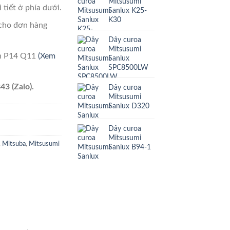
Mitsusumi
 tiết ở phía dưới.
Sanlux K25-
K30
cho đơn hàng
Dây curoa
Mitsusumi
ên P14 Q11
(Xem
Sanlux
SPC8500LW
43 (Zalo).
Dây curoa
Mitsusumi
Sanlux D320
Dây curoa
Mitsusumi
,
Mitsuba
,
Mitsusumi
Sanlux B94-1