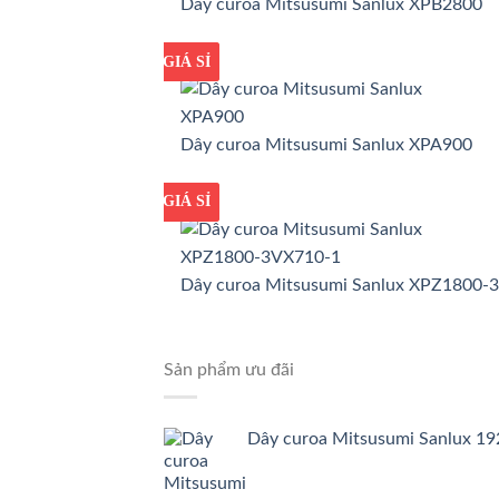
Dây curoa Mitsusumi Sanlux XPB2800
GIÁ TỐT
GIÁ SỈ
Dây curoa Mitsusumi Sanlux XPA900
GIÁ TỐT
GIÁ SỈ
Dây curoa Mitsusumi Sanlux XPZ1800-
Sản phẩm ưu đãi
Dây curoa Mitsusumi Sanlux 