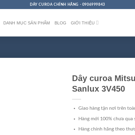
DÂY CUROA CHÍNH HÃNG - 0906999843
DANH MỤC SẢN PHẨM
BLOG
GIỚI THIỆU
Dây curoa Mits
Sanlux 3V450
Giao hàng tận nơi trên toà
Hàng mới 100% chưa qua 
Hàng chính hãng theo thươ