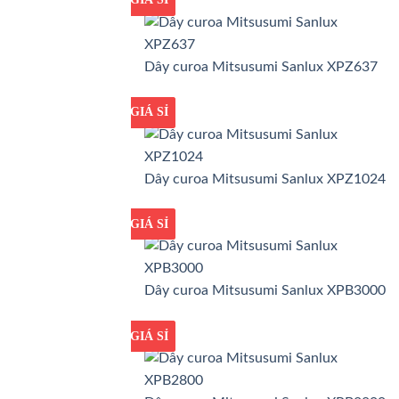
Dây curoa Mitsusumi Sanlux XPZ637
GIÁ TỐT
GIÁ SỈ
Dây curoa Mitsusumi Sanlux XPZ1024
GIÁ TỐT
GIÁ SỈ
Dây curoa Mitsusumi Sanlux XPB3000
GIÁ TỐT
GIÁ SỈ