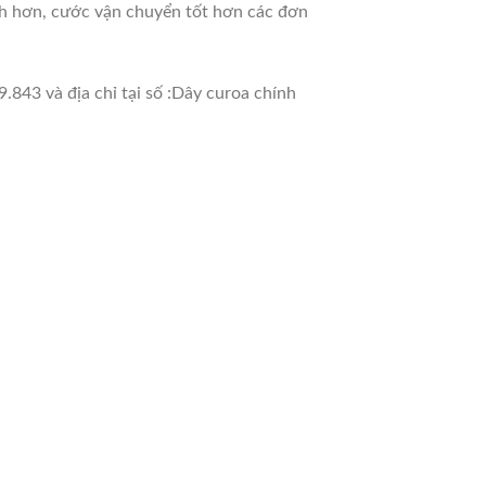
nh hơn, cước vận chuyển tốt hơn các đơn
.843 và địa chỉ tại số :Dây curoa chính