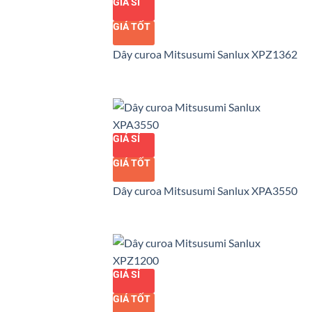
GIÁ SỈ
GIÁ TỐT
Dây curoa Mitsusumi Sanlux XPZ1362
GIÁ SỈ
GIÁ TỐT
Dây curoa Mitsusumi Sanlux XPA3550
GIÁ SỈ
GIÁ TỐT