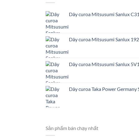
Dây curoa Mitsusumi Sanlux C3
Dây curoa Mitsusumi Sanlux 1
Dây curoa Mitsusumi Sanlux 5V
Dây curoa Taka Power Germany
Sản phẩm bán chạy nhất