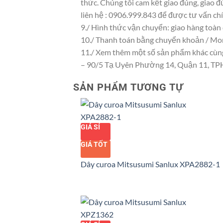
thức. Chúng tôi cam kết giao đúng, giao đ
liên hệ : 0906.999.843 để được tư vấn chí
9./ Hình thức vận chuyển: giao hàng toàn
10./ Thanh toán bằng chuyển khoản / Mo
11./ Xem thêm một số sản phẩm khác cùng l
– 90/5 Tạ Uyên Phường 14, Quận 11, 
SẢN PHẨM TƯƠNG TỰ
GIÁ SỈ
GIÁ TỐT
Dây curoa Mitsusumi Sanlux XPA2882-1