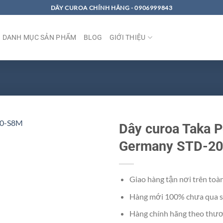
DÂY CUROA CHÍNH HÃNG - 0906999843
DANH MỤC SẢN PHẨM
BLOG
GIỚI THIỆU
Dây curoa Taka 
Germany STD-2
Giao hàng tận nơi trên toà
Hàng mới 100% chưa qua s
Hàng chính hãng theo thươ