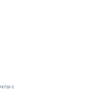
3VX710-1