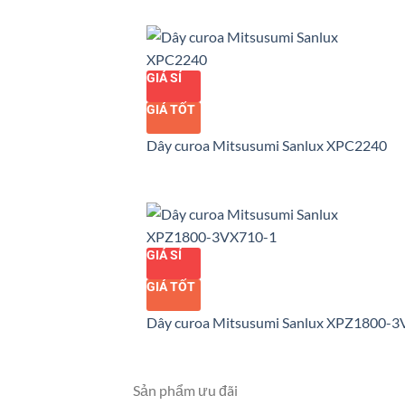
GIÁ SỈ
GIÁ TỐT
Dây curoa Mitsusumi Sanlux XPC2240
GIÁ SỈ
GIÁ TỐT
Dây curoa Mitsusumi Sanlux XPZ1800-
Sản phẩm ưu đãi