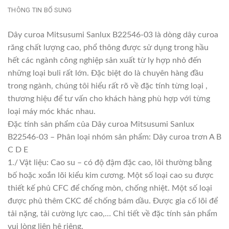
THÔNG TIN BỔ SUNG
Dây curoa Mitsusumi Sanlux B22546-03 là dòng dây curoa
răng chất lượng cao, phổ thông được sử dụng trong hầu
hết các ngành công nghiệp sản xuất từ ly hợp nhỏ đến
những loại buli rất lớn. Đặc biệt do là chuyên hàng đầu
trong ngành, chúng tôi hiểu rất rõ về đặc tính từng loại ,
thương hiệu để tư vấn cho khách hàng phù hợp với từng
loại máy móc khác nhau.
Đặc tính sản phẩm của Dây curoa Mitsusumi Sanlux
B22546-03 – Phân loại nhóm sản phẩm: Dây curoa trơn A B
C D E
1./ Vật liệu: Cao su – có độ đậm đặc cao, lõi thường bằng
bố hoặc xoắn lõi kiểu kim cương. Một số loại cao su được
thiết kế phủ CFC để chống mòn, chống nhiệt. Một số loại
được phủ thêm CKC để chống bám dầu. Được gia cố lõi để
tải nặng, tải cường lực cao,… Chi tiết về đặc tính sản phẩm
vui lòng liên hệ riêng.