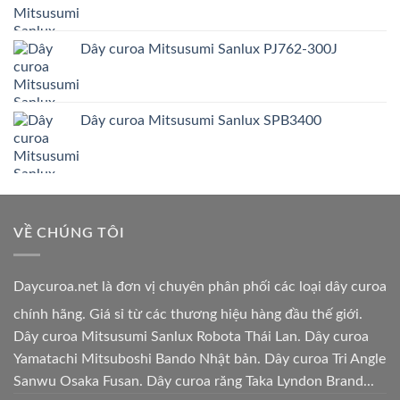
Dây curoa Mitsusumi Sanlux PJ762-300J
Dây curoa Mitsusumi Sanlux SPB3400
VỀ CHÚNG TÔI
Daycuroa.net
là đơn vị chuyên phân phối các loại dây curoa
chính hãng. Giá sỉ từ các thương hiệu hàng đầu thế giới.
Dây curoa Mitsusumi Sanlux Robota Thái Lan. Dây curoa
Yamatachi Mitsuboshi Bando Nhật bản. Dây curoa Tri Angle
Sanwu Osaka Fusan. Dây curoa răng Taka Lyndon Brand...