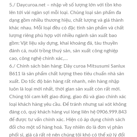
5./ Daycuroa.net – nhập về số lượng lớn với tồn kho
lên tới vài ngàn sợi mỗi loại. Chủng loại sản phẩm đa
dạng gồm nhiều thương hiệu, chất lượng và giá thành
khác nhau. Mỗi loại đều có đặc tính sản phẩm và chất
lượng riêng phù hợp với nhiều ngành sản xuất bao
gồm: Vật liệu xây dựng, khai khoáng đá, tàu thuyền
đánh cá, nuôi trồng thuỷ sản, sản xuất công nghiệp
cao, công nghệ chính xác,…
6./ Chính sách bán hàng: Dây curoa Mitsusumi Sanlux
B611 là sản phẩm chất lượng theo tiêu chuẩn nhà sản
xuất. Do tốc độ bán hàng rất nhanh, nên hàng nhập
luôn là loại mới nhất, thời gian sản xuất còn rất mới.
Chúng tôi cam kết giao đúng, giao đủ và giao chính xác
loại khách hàng yêu cầu. Để tránh nhưng sai xót không
đáng có, quý khách hàng vui lòng liên hệ 0906.999.843
để được tư vấn chính xác. Hiện có áp dụng chính sách
đổi cho một số hàng hoá. Tuy nhiên do là đơn vị phân
phối sỉ, giá cả rất rẻ nên chúng tôi khó có thể xử lý đổi