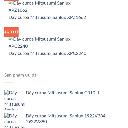
Dây curoa Mitsusumi Sanlux XPZ1662
GIÁ TỐT
GIÁ SỈ
Dây curoa Mitsusumi Sanlux XPC2240
Sản phẩm ưu đãi
Dây curoa Mitsusumi Sanlux C310-1
Dây curoa Mitsusumi Sanlux 1922V384-
1922V390