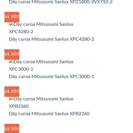
Dây curoa Mitsusumi Sanlux XPZ1800-3VX710-2
GIÁ TỐT
GIÁ SỈ
Dây curoa Mitsusumi Sanlux XPC4280-2
GIÁ TỐT
GIÁ SỈ
Dây curoa Mitsusumi Sanlux XPC3000-1
GIÁ TỐT
GIÁ SỈ
Dây curoa Mitsusumi Sanlux XPB2360
GIÁ TỐT
GIÁ SỈ