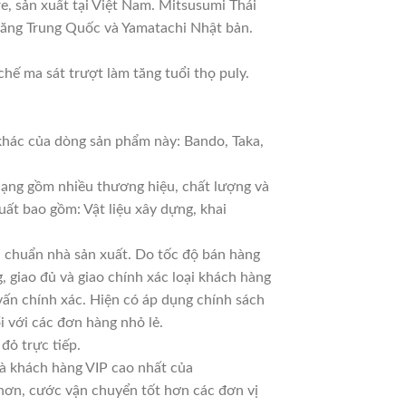
e, sản xuất tại Việt Nam. Mitsusumi Thái
răng Trung Quốc và Yamatachi Nhật bản.
hế ma sát trượt làm tăng tuổi thọ puly.
hác của dòng sản phẩm này: Bando, Taka,
 dạng gồm nhiều thương hiệu, chất lượng và
uất bao gồm: Vật liệu xây dựng, khai
chuẩn nhà sản xuất. Do tốc độ bán hàng
, giao đủ và giao chính xác loại khách hàng
vấn chính xác. Hiện có áp dụng chính sách
ổi với các đơn hàng nhỏ lẻ.
đỏ trực tiếp.
là khách hàng VIP cao nhất của
 hơn, cước vận chuyển tốt hơn các đơn vị