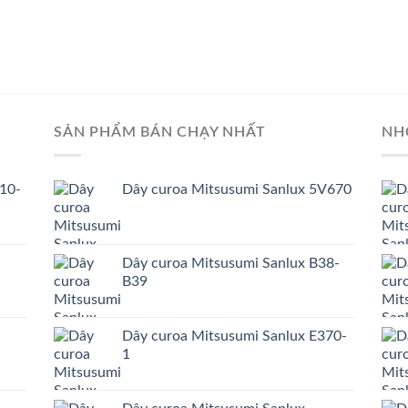
SẢN PHẨM BÁN CHẠY NHẤT
NH
10-
Dây curoa Mitsusumi Sanlux 5V670
Dây curoa Mitsusumi Sanlux B38-
B39
Dây curoa Mitsusumi Sanlux E370-
1