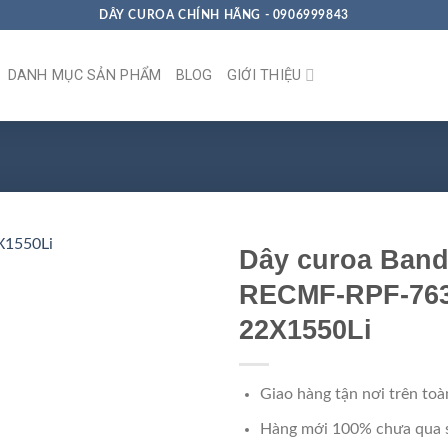
DÂY CUROA CHÍNH HÃNG - 0906999843
DANH MỤC SẢN PHẨM
BLOG
GIỚI THIỆU
Dây curoa Ban
RECMF-RPF-763
22X1550Li
Giao hàng tận nơi trên toà
Hàng mới 100% chưa qua 