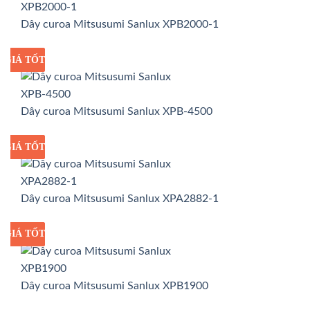
Dây curoa Mitsusumi Sanlux XPB2000-1
GIÁ TỐT
GIÁ SỈ
Dây curoa Mitsusumi Sanlux XPB-4500
GIÁ TỐT
GIÁ SỈ
Dây curoa Mitsusumi Sanlux XPA2882-1
GIÁ TỐT
GIÁ SỈ
Dây curoa Mitsusumi Sanlux XPB1900