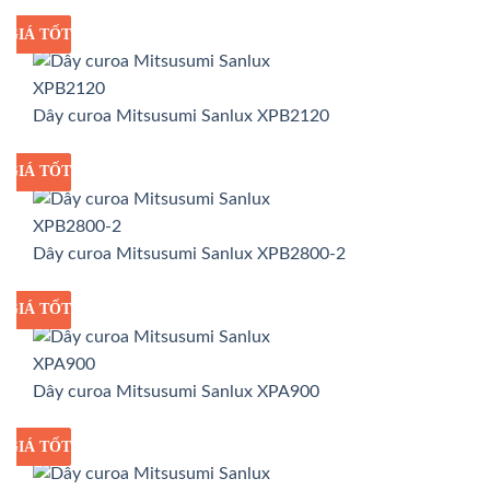
GIÁ TỐT
GIÁ SỈ
Dây curoa Mitsusumi Sanlux XPB2120
GIÁ TỐT
GIÁ SỈ
Dây curoa Mitsusumi Sanlux XPB2800-2
GIÁ TỐT
GIÁ SỈ
Dây curoa Mitsusumi Sanlux XPA900
GIÁ TỐT
GIÁ SỈ