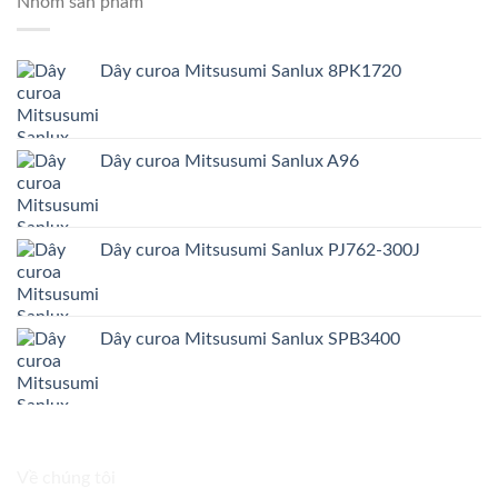
Nhóm sản phẩm
Dây curoa Mitsusumi Sanlux 8PK1720
Dây curoa Mitsusumi Sanlux A96
Dây curoa Mitsusumi Sanlux PJ762-300J
Dây curoa Mitsusumi Sanlux SPB3400
Về chúng tôi