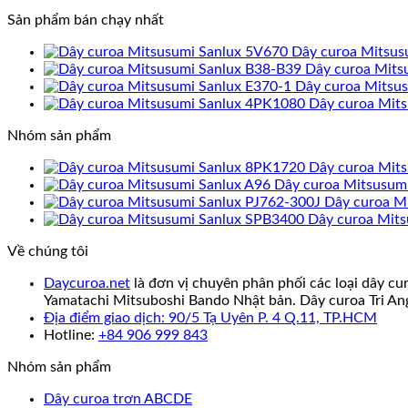
Sản phẩm bán chạy nhất
Dây curoa Mitsus
Dây curoa Mits
Dây curoa Mitsu
Dây curoa Mit
Nhóm sản phẩm
Dây curoa Mit
Dây curoa Mitsusum
Dây curoa M
Dây curoa Mit
Về chúng tôi
Daycuroa.net
là đơn vị chuyên phân phối các loại dây cu
Yamatachi Mitsuboshi Bando Nhật bản. Dây curoa Tri An
Địa điểm giao dịch: 90/5 Tạ Uyên P. 4 Q.11, TP.HCM
Hotline:
+84 906 999 843
Nhóm sản phẩm
Dây curoa trơn ABCDE