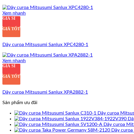
Xem nhanh
GIÁ SỈ
GIÁ TỐT
Dây curoa Mitsusumi Sanlux XPC4280-1
Xem nhanh
GIÁ SỈ
GIÁ TỐT
Dây curoa Mitsusumi Sanlux XPA2882-1
Sản phẩm ưu đãi
Dây curoa Mitsu
Dâ
Dây curoa Mi
Dây curoa