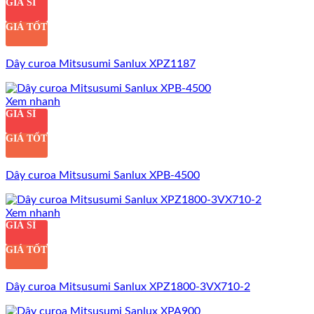
GIÁ SỈ
GIÁ TỐT
Dây curoa Mitsusumi Sanlux XPZ1187
Xem nhanh
GIÁ SỈ
GIÁ TỐT
Dây curoa Mitsusumi Sanlux XPB-4500
Xem nhanh
GIÁ SỈ
GIÁ TỐT
Dây curoa Mitsusumi Sanlux XPZ1800-3VX710-2