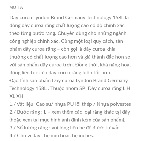
MÔ TẢ
Dây curoa Lyndon Brand Germany Technology 158L là
dòng dây curoa răng chất lượng cao có độ chính xác
theo từng bước răng. Chuyên dùng cho những ngành
công nghiệp chính xác. Cùng một loại quy cách, sản
phẩm dây curoa răng – còn gọi là dây curoa khía
thường có chất lượng cao hơn và giá thành đắc hơn so
với sản phẩm dây curoa trơn. Đồng thời, khả năng hoạt
động liên tục của dây curoa răng luôn tốt hơn.
Đặc tính sản phẩm Dây curoa Lyndon Brand Germany
Technology 158L . Thuộc nhóm SP: Dây curoa răng L H
XL XH
1./ Vật liệu: Cao su/ nhựa PU lõi thép / Nhựa polyestes
2./ Bước răng : L – xem thêm các loại răng khác tại đây
(hoặc xem tại mục hình ảnh đính kèm của sản phẩm).
3./ Số lượng răng : vui lòng liên hệ để được tư vấn.
4./ Chu vi dây : hệ mm hoặc hệ inches.