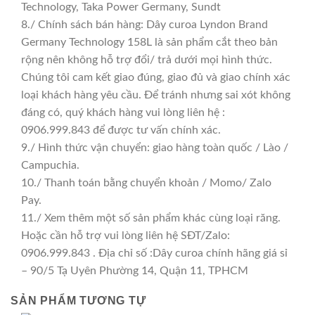
Technology, Taka Power Germany, Sundt
8./ Chính sách bán hàng: Dây curoa Lyndon Brand
Germany Technology 158L là sản phẩm cắt theo bản
rộng nên không hỗ trợ đổi/ trả dưới mọi hình thức.
Chúng tôi cam kết giao đúng, giao đủ và giao chính xác
loại khách hàng yêu cầu. Để tránh nhưng sai xót không
đáng có, quý khách hàng vui lòng liên hệ :
0906.999.843 để được tư vấn chính xác.
9./ Hình thức vận chuyển: giao hàng toàn quốc / Lào /
Campuchia.
10./ Thanh toán bằng chuyển khoản / Momo/ Zalo
Pay.
11./ Xem thêm một số sản phẩm khác cùng loại răng.
Hoặc cần hỗ trợ vui lòng liên hệ SĐT/Zalo:
0906.999.843 . Địa chỉ số :Dây curoa chính hãng giá sỉ
– 90/5 Tạ Uyên Phường 14, Quận 11, TPHCM
SẢN PHẨM TƯƠNG TỰ