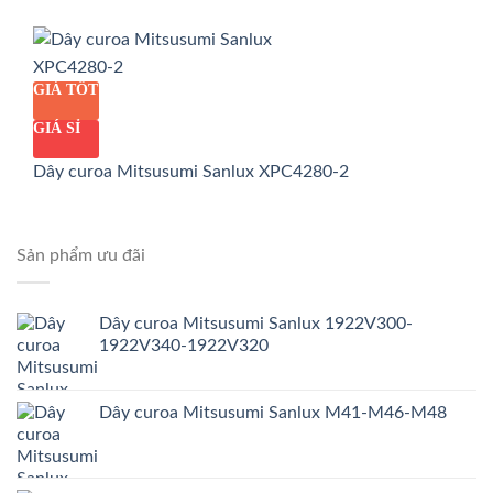
GIÁ TỐT
GIÁ SỈ
Dây curoa Mitsusumi Sanlux XPC4280-2
Sản phẩm ưu đãi
Dây curoa Mitsusumi Sanlux 1922V300-
1922V340-1922V320
Dây curoa Mitsusumi Sanlux M41-M46-M48