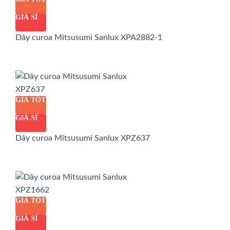
GIÁ SỈ
Dây curoa Mitsusumi Sanlux XPA2882-1
GIÁ TỐT
GIÁ SỈ
Dây curoa Mitsusumi Sanlux XPZ637
GIÁ TỐT
GIÁ SỈ