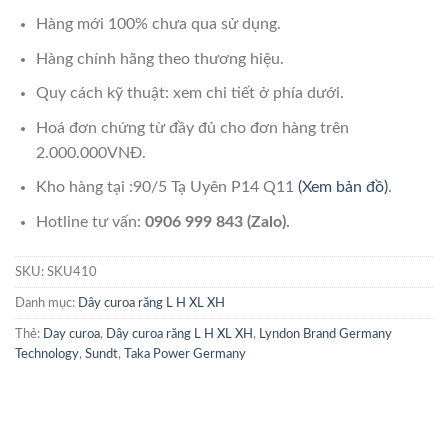
Hàng mới 100% chưa qua sử dụng.
Hàng chính hãng theo thương hiệu.
Quy cách kỹ thuật: xem chi tiết ở phía dưới.
Hoá đơn chứng từ đầy đủ cho đơn hàng trên
2.000.000VNĐ.
Kho hàng tại :90/5 Tạ Uyên P14 Q11
(Xem bản đồ)
.
Hotline tư vấn:
0906 999 843 (Zalo).
SKU:
SKU410
Danh mục:
Dây curoa răng L H XL XH
Thẻ:
Day curoa
,
Dây curoa răng L H XL XH
,
Lyndon Brand Germany
Technology
,
Sundt
,
Taka Power Germany