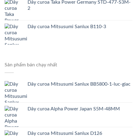
Dây curoa Taka Power Germany STD-477-S3M-
2
Dây curoa Mitsusumi Sanlux B110-3
Sản phẩm bán chạy nhất
Dây curoa Mitsusumi Sanlux BB5800-1-luc-giac
Dây curoa Alpha Power Japan S5M-48MM
Dây curoa Mitsusumi Sanlux D126