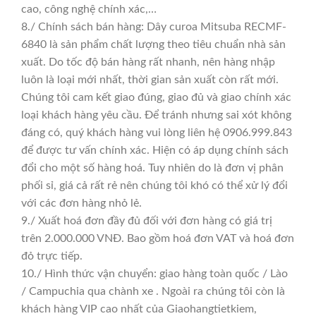
cao, công nghệ chính xác,…
8./ Chính sách bán hàng: Dây curoa Mitsuba RECMF-
6840 là sản phẩm chất lượng theo tiêu chuẩn nhà sản
xuất. Do tốc độ bán hàng rất nhanh, nên hàng nhập
luôn là loại mới nhất, thời gian sản xuất còn rất mới.
Chúng tôi cam kết giao đúng, giao đủ và giao chính xác
loại khách hàng yêu cầu. Để tránh nhưng sai xót không
đáng có, quý khách hàng vui lòng liên hệ 0906.999.843
để được tư vấn chính xác. Hiện có áp dụng chính sách
đổi cho một số hàng hoá. Tuy nhiên do là đơn vị phân
phối sỉ, giá cả rất rẻ nên chúng tôi khó có thể xử lý đổi
với các đơn hàng nhỏ lẻ.
9./ Xuất hoá đơn đầy đủ đối với đơn hàng có giá trị
trên 2.000.000 VNĐ. Bao gồm hoá đơn VAT và hoá đơn
đỏ trực tiếp.
10./ Hình thức vận chuyển: giao hàng toàn quốc / Lào
/ Campuchia qua chành xe . Ngoài ra chúng tôi còn là
khách hàng VIP cao nhất của Giaohangtietkiem,