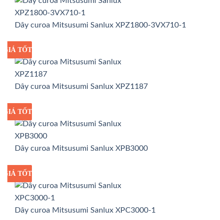
Dây curoa Mitsusumi Sanlux XPZ1800-3VX710-1
GIÁ TỐT
GIÁ SỈ
Dây curoa Mitsusumi Sanlux XPZ1187
GIÁ TỐT
GIÁ SỈ
Dây curoa Mitsusumi Sanlux XPB3000
GIÁ TỐT
GIÁ SỈ
Dây curoa Mitsusumi Sanlux XPC3000-1