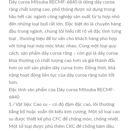
Dây curoa Mitsuba RECMF-6840 là dòng dây curoa
răng chất lượng cao, phổ thông được sử dụng trong
hầu hết các ngành công nghiệp sản xuất từ ly hợp nhỏ
đến những loại buli rất lớn. Đặc biệt do là chuyên hàng
đầu trong ngành, chúng tôi hiểu rất rõ về đặc tính từng
loại , thương hiệu để tư vấn cho khách hàng phù hợp
với từng loại máy móc khác nhau. Cùng một loại quy
cách, sản phẩm dây curoa răng – còn gọi là dây curoa
khía thường có chất lượng cao hơn và giá thành đắc
hơn so với sản phẩm dây curoa trơn. Đồng thời, khả
năng hoạt động liên tục của dây curoa răng luôn tốt
hơn.
Đặc tính sản phẩm của Dây curoa Mitsuba RECMF-
6840
1./ Vật liệu: Cao su – có độ đậm đặc cao, lõi thường
bằng bố hoặc xoắn lõi kiểu kim cương. Một số loại cao
su được thiết kế phủ CFC để chống mòn, chống nhiệt.
Một số loại được phủ thêm CKC để chống bám dầu.