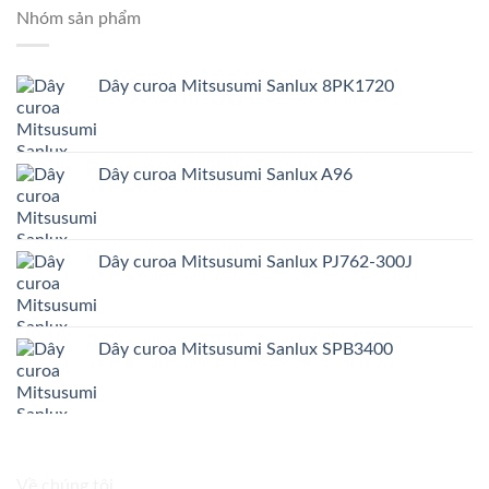
Nhóm sản phẩm
Dây curoa Mitsusumi Sanlux 8PK1720
Dây curoa Mitsusumi Sanlux A96
Dây curoa Mitsusumi Sanlux PJ762-300J
Dây curoa Mitsusumi Sanlux SPB3400
Về chúng tôi