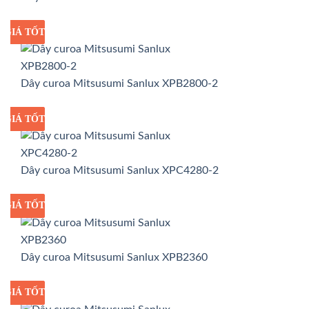
GIÁ TỐT
GIÁ SỈ
Dây curoa Mitsusumi Sanlux XPB2800-2
GIÁ TỐT
GIÁ SỈ
Dây curoa Mitsusumi Sanlux XPC4280-2
GIÁ TỐT
GIÁ SỈ
Dây curoa Mitsusumi Sanlux XPB2360
GIÁ TỐT
GIÁ SỈ