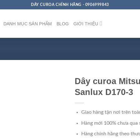
DÂY CUROA CHÍNH HÃNG - 0906999843
DANH MỤC SẢN PHẨM
BLOG
GIỚI THIỆU
Dây curoa Mits
Sanlux D170-3
Giao hàng tận nơi trên toà
Hàng mới 100% chưa qua 
Hàng chính hãng theo thươ