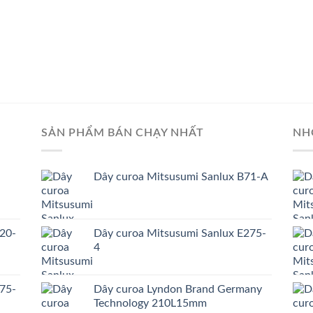
SẢN PHẨM BÁN CHẠY NHẤT
NH
Dây curoa Mitsusumi Sanlux B71-A
20-
Dây curoa Mitsusumi Sanlux E275-
4
75-
Dây curoa Lyndon Brand Germany
Technology 210L15mm