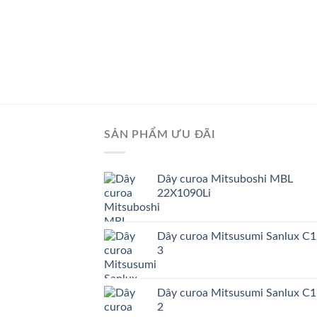
mi Sanlux
SẢN PHẨM ƯU ĐÃI
Dây curoa Mitsuboshi MBL
22X1090Li
Dây curoa Mitsusumi Sanlux C1
3
Dây curoa Mitsusumi Sanlux C1
2