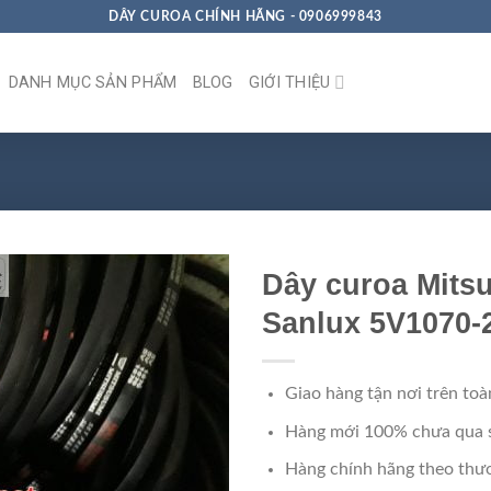
DÂY CUROA CHÍNH HÃNG - 0906999843
DANH MỤC SẢN PHẨM
BLOG
GIỚI THIỆU
Dây curoa Mits
Sanlux 5V1070-
Giao hàng tận nơi trên toà
Hàng mới 100% chưa qua 
Hàng chính hãng theo thươ