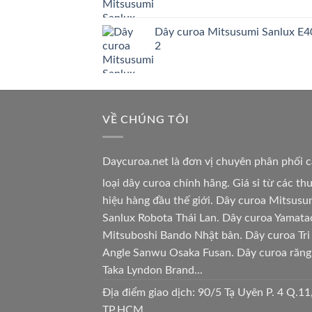
Dây curoa Mitsusumi Sanlux E4
2
VỀ CHÚNG TÔI
Daycuroa.net
là đơn vị chuyên phân phối 
loại dây curoa chính hãng. Giá sỉ từ các t
hiệu hàng đầu thế giới. Dây curoa Mitsusu
Sanlux Robota Thái Lan. Dây curoa Yamata
Mitsuboshi Bando Nhật bản. Dây curoa Tri
Angle Sanwu Osaka Fusan. Dây curoa răng
Taka Lyndon Brand...
Địa điểm giao dịch: 90/5 Tạ Uyên P. 4 Q.11
TP.HCM