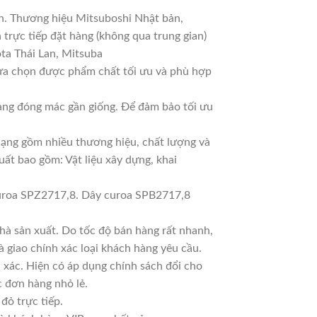
an. Thương hiệu Mitsuboshi Nhật bản,
trực tiếp đặt hàng (không qua trung gian)
ta Thái Lan, Mitsuba
lựa chọn được phẩm chất tối ưu và phù hợp
Hàng đóng mác gần giống. Để đảm bảo tối ưu
 dạng gồm nhiều thương hiệu, chất lượng và
uất bao gồm: Vật liệu xây dựng, khai
uroa SPZ2717,8. Dây curoa SPB2717,8
à sản xuất. Do tốc độ bán hàng rất nhanh,
à giao chính xác loại khách hàng yêu cầu.
 xác. Hiện có áp dụng chính sách đổi cho
ác đơn hàng nhỏ lẻ.
đỏ trực tiếp.