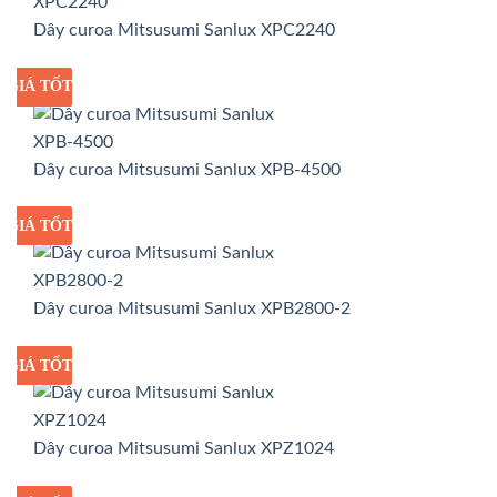
Dây curoa Mitsusumi Sanlux XPC2240
GIÁ TỐT
GIÁ SỈ
Dây curoa Mitsusumi Sanlux XPB-4500
GIÁ TỐT
GIÁ SỈ
Dây curoa Mitsusumi Sanlux XPB2800-2
GIÁ TỐT
GIÁ SỈ
Dây curoa Mitsusumi Sanlux XPZ1024