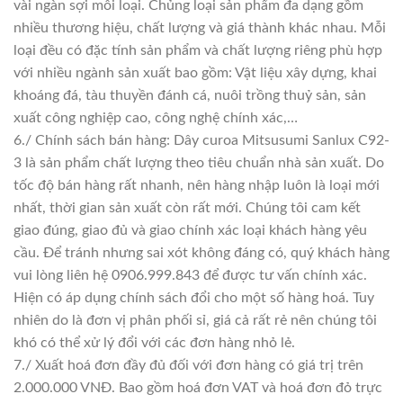
vài ngàn sợi mỗi loại. Chủng loại sản phẩm đa dạng gồm
nhiều thương hiệu, chất lượng và giá thành khác nhau. Mỗi
loại đều có đặc tính sản phẩm và chất lượng riêng phù hợp
với nhiều ngành sản xuất bao gồm: Vật liệu xây dựng, khai
khoáng đá, tàu thuyền đánh cá, nuôi trồng thuỷ sản, sản
xuất công nghiệp cao, công nghệ chính xác,…
6./ Chính sách bán hàng: Dây curoa Mitsusumi Sanlux C92-
3 là sản phẩm chất lượng theo tiêu chuẩn nhà sản xuất. Do
tốc độ bán hàng rất nhanh, nên hàng nhập luôn là loại mới
nhất, thời gian sản xuất còn rất mới. Chúng tôi cam kết
giao đúng, giao đủ và giao chính xác loại khách hàng yêu
cầu. Để tránh nhưng sai xót không đáng có, quý khách hàng
vui lòng liên hệ 0906.999.843 để được tư vấn chính xác.
Hiện có áp dụng chính sách đổi cho một số hàng hoá. Tuy
nhiên do là đơn vị phân phối sỉ, giá cả rất rẻ nên chúng tôi
khó có thể xử lý đổi với các đơn hàng nhỏ lẻ.
7./ Xuất hoá đơn đầy đủ đối với đơn hàng có giá trị trên
2.000.000 VNĐ. Bao gồm hoá đơn VAT và hoá đơn đỏ trực