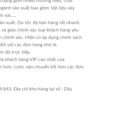
đa dạng gồm nhiều thương hiệu, chất
ngành sản xuất bao gồm: Vật liệu xây
nh xác,…
ản xuất. Do tốc độ bán hàng rất nhanh,
ủ và giao chính xác loại khách hàng yêu
n chính xác. Hiện có áp dụng chính sách
 đổi với các đơn hàng nhỏ lẻ.
n đỏ trực tiếp.
 là khách hàng VIP cao nhất của
nh hơn, cước vận chuyển tốt hơn các đơn
.843. Địa chỉ kho hàng tại số : Dây