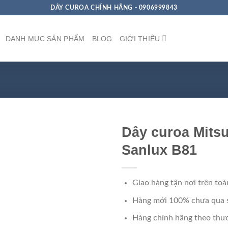
DÂY CUROA CHÍNH HÃNG - 0906999843
DANH MỤC SẢN PHẨM
BLOG
GIỚI THIỆU
Dây curoa Mits
Sanlux B81
Giao hàng tận nơi trên toà
Hàng mới 100% chưa qua 
Hàng chính hãng theo thươ