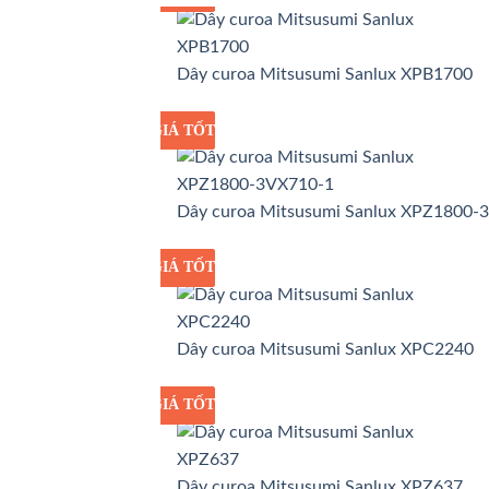
Dây curoa Mitsusumi Sanlux XPB1700
GIÁ TỐT
GIÁ SỈ
Dây curoa Mitsusumi Sanlux XPZ1800-
GIÁ TỐT
GIÁ SỈ
Dây curoa Mitsusumi Sanlux XPC2240
GIÁ TỐT
GIÁ SỈ
Dây curoa Mitsusumi Sanlux XPZ637