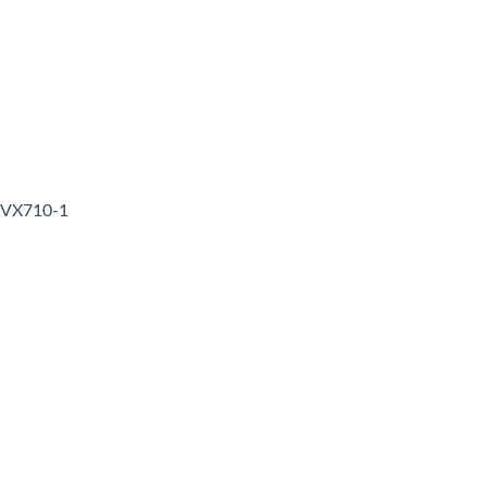
3VX710-1