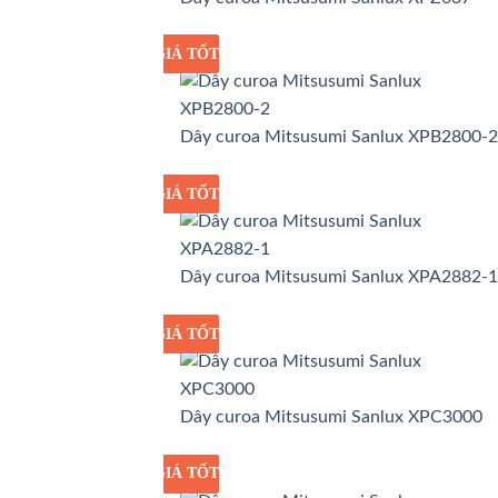
GIÁ TỐT
GIÁ SỈ
Dây curoa Mitsusumi Sanlux XPB2800-2
GIÁ TỐT
GIÁ SỈ
Dây curoa Mitsusumi Sanlux XPA2882-1
GIÁ TỐT
GIÁ SỈ
Dây curoa Mitsusumi Sanlux XPC3000
GIÁ TỐT
GIÁ SỈ