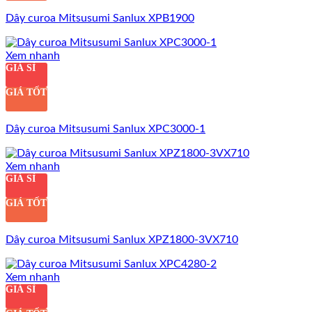
Dây curoa Mitsusumi Sanlux XPB1900
Xem nhanh
GIÁ SỈ
GIÁ TỐT
Dây curoa Mitsusumi Sanlux XPC3000-1
Xem nhanh
GIÁ SỈ
GIÁ TỐT
Dây curoa Mitsusumi Sanlux XPZ1800-3VX710
Xem nhanh
GIÁ SỈ