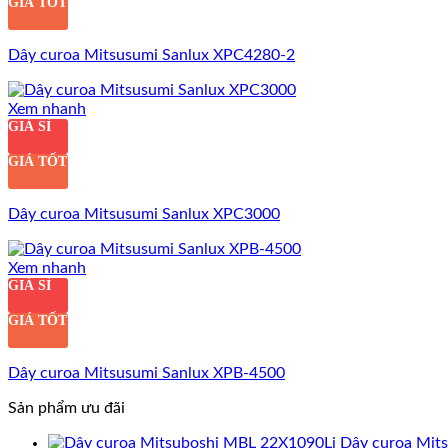
GIÁ TỐT
Dây curoa Mitsusumi Sanlux XPC4280-2
Xem nhanh
GIÁ SỈ
GIÁ TỐT
Dây curoa Mitsusumi Sanlux XPC3000
Xem nhanh
GIÁ SỈ
GIÁ TỐT
Dây curoa Mitsusumi Sanlux XPB-4500
Sản phẩm ưu đãi
Dây curoa Mit