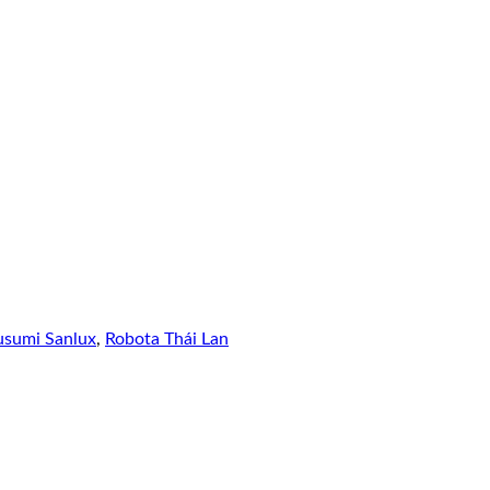
usumi Sanlux
,
Robota Thái Lan