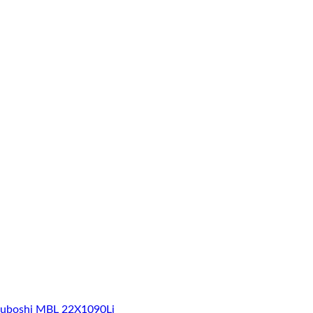
suboshi MBL 22X1090Li