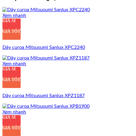
Xem nhanh
GIÁ SỈ
GIÁ TỐT
Dây curoa Mitsusumi Sanlux XPC2240
Xem nhanh
GIÁ SỈ
GIÁ TỐT
Dây curoa Mitsusumi Sanlux XPZ1187
Xem nhanh
GIÁ SỈ
GIÁ TỐT