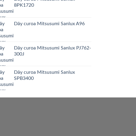
8PK1720
Dây curoa Mitsusumi Sanlux A96
Dây curoa Mitsusumi Sanlux PJ762-
300J
Dây curoa Mitsusumi Sanlux
SPB3400