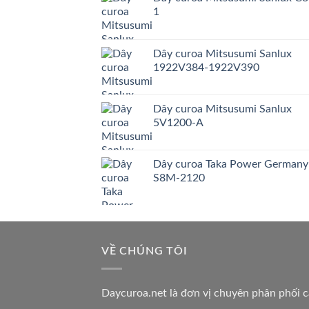
1
Dây curoa Mitsusumi Sanlux
1922V384-1922V390
Dây curoa Mitsusumi Sanlux
5V1200-A
Dây curoa Taka Power Germany
S8M-2120
VỀ CHÚNG TÔI
Daycuroa.net
là đơn vị chuyên phân phối 