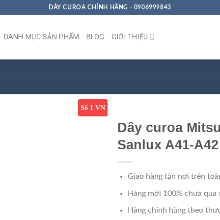
DÂY CUROA CHÍNH HÃNG - 0906999843
DANH MỤC SẢN PHẨM
BLOG
GIỚI THIỆU
Số 1 VN
Dây curoa Mits
Sanlux A41-A42
Giao hàng tận nơi trên toà
Hàng mới 100% chưa qua 
Hàng chính hãng theo thươ