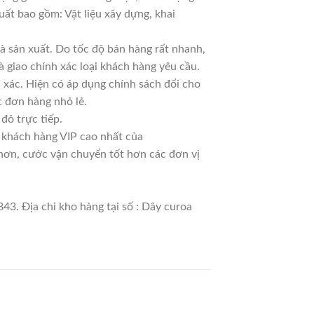
uất bao gồm: Vật liệu xây dựng, khai
 sản xuất. Do tốc độ bán hàng rất nhanh,
à giao chính xác loại khách hàng yêu cầu.
 xác. Hiện có áp dụng chính sách đổi cho
ác đơn hàng nhỏ lẻ.
đỏ trực tiếp.
à khách hàng VIP cao nhất của
 hơn, cước vận chuyển tốt hơn các đơn vị
43. Địa chỉ kho hàng tại số : Dây curoa