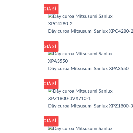
GIÁ TỐT
GIÁ SỈ
Dây curoa Mitsusumi Sanlux XPC4280-
GIÁ TỐT
GIÁ SỈ
Dây curoa Mitsusumi Sanlux XPA3550
GIÁ TỐT
GIÁ SỈ
Dây curoa Mitsusumi Sanlux XPZ1800-
GIÁ TỐT
GIÁ SỈ