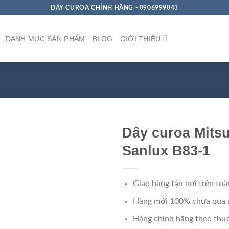
DÂY CUROA CHÍNH HÃNG - 0906999843
DANH MỤC SẢN PHẨM
BLOG
GIỚI THIỆU
Dây curoa Mits
Sanlux B83-1
Giao hàng tận nơi trên toà
Hàng mới 100% chưa qua 
Hàng chính hãng theo thươ