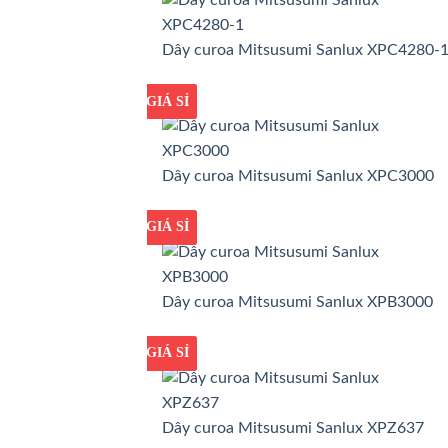
Dây curoa Mitsusumi Sanlux XPC4280-
GIÁ TỐT
GIÁ SỈ
Dây curoa Mitsusumi Sanlux XPC3000
GIÁ TỐT
GIÁ SỈ
Dây curoa Mitsusumi Sanlux XPB3000
GIÁ TỐT
GIÁ SỈ
Dây curoa Mitsusumi Sanlux XPZ637