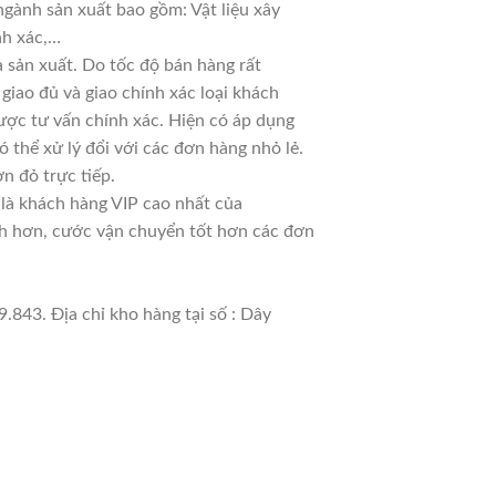
ngành sản xuất bao gồm: Vật liệu xây
nh xác,…
 sản xuất. Do tốc độ bán hàng rất
 giao đủ và giao chính xác loại khách
ược tư vấn chính xác. Hiện có áp dụng
ó thể xử lý đổi với các đơn hàng nhỏ lẻ.
n đỏ trực tiếp.
 là khách hàng VIP cao nhất của
nh hơn, cước vận chuyển tốt hơn các đơn
.843. Địa chỉ kho hàng tại số : Dây