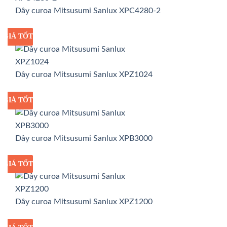
Dây curoa Mitsusumi Sanlux XPC4280-2
GIÁ TỐT
GIÁ SỈ
Dây curoa Mitsusumi Sanlux XPZ1024
GIÁ TỐT
GIÁ SỈ
Dây curoa Mitsusumi Sanlux XPB3000
GIÁ TỐT
GIÁ SỈ
Dây curoa Mitsusumi Sanlux XPZ1200