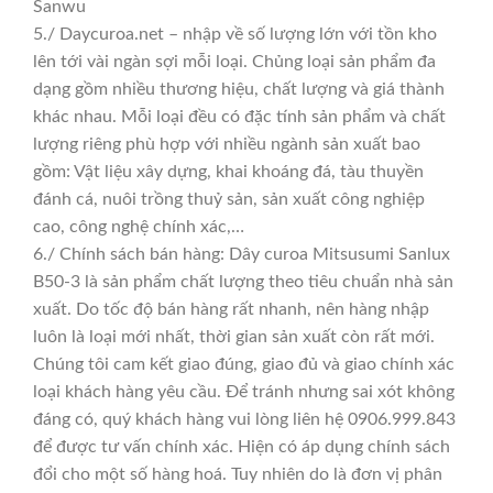
Sanwu
5./ Daycuroa.net – nhập về số lượng lớn với tồn kho
lên tới vài ngàn sợi mỗi loại. Chủng loại sản phẩm đa
dạng gồm nhiều thương hiệu, chất lượng và giá thành
khác nhau. Mỗi loại đều có đặc tính sản phẩm và chất
lượng riêng phù hợp với nhiều ngành sản xuất bao
gồm: Vật liệu xây dựng, khai khoáng đá, tàu thuyền
đánh cá, nuôi trồng thuỷ sản, sản xuất công nghiệp
cao, công nghệ chính xác,…
6./ Chính sách bán hàng: Dây curoa Mitsusumi Sanlux
B50-3 là sản phẩm chất lượng theo tiêu chuẩn nhà sản
xuất. Do tốc độ bán hàng rất nhanh, nên hàng nhập
luôn là loại mới nhất, thời gian sản xuất còn rất mới.
Chúng tôi cam kết giao đúng, giao đủ và giao chính xác
loại khách hàng yêu cầu. Để tránh nhưng sai xót không
đáng có, quý khách hàng vui lòng liên hệ 0906.999.843
để được tư vấn chính xác. Hiện có áp dụng chính sách
đổi cho một số hàng hoá. Tuy nhiên do là đơn vị phân