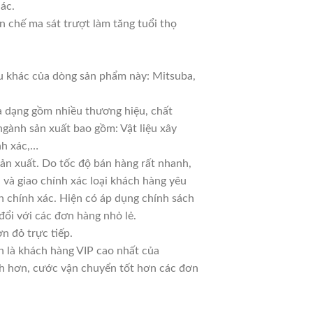
hác.
 chế ma sát trượt làm tăng tuổi thọ
 khác của dòng sản phẩm này: Mitsuba,
đa dạng gồm nhiều thương hiệu, chất
ngành sản xuất bao gồm: Vật liệu xây
nh xác,…
n xuất. Do tốc độ bán hàng rất nhanh,
ủ và giao chính xác loại khách hàng yêu
n chính xác. Hiện có áp dụng chính sách
 đổi với các đơn hàng nhỏ lẻ.
n đỏ trực tiếp.
n là khách hàng VIP cao nhất của
nh hơn, cước vận chuyển tốt hơn các đơn