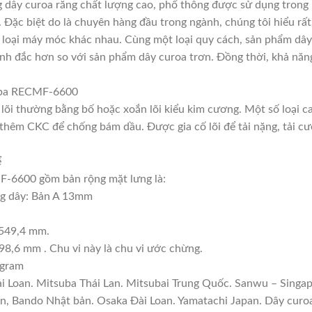
ây curoa răng chất lượng cao, phổ thông được sử dụng trong 
. Đặc biệt do là chuyên hàng đầu trong ngành, chúng tôi hiểu rất
loại máy móc khác nhau. Cùng một loại quy cách, sản phẩm dây 
nh đắc hơn so với sản phẩm dây curoa trơn. Đồng thời, khả năng
suba RECMF-6600
, lõi thường bằng bố hoặc xoắn lõi kiểu kim cương. Một số loại 
thêm CKC để chống bám dầu. Được gia cố lõi để tải nặng, tải cườ
ể
-6600 gồm bản rộng mặt lưng là:
ng dây: Bản A 13mm
1549,4 mm.
98,6 mm . Chu vi này là chu vi ước chừng.
 gram
ài Loan. Mitsuba Thái Lan. Mitsubai Trung Quốc. Sanwu – Singap
ản, Bando Nhật bản. Osaka Đài Loan. Yamatachi Japan. Dây curo