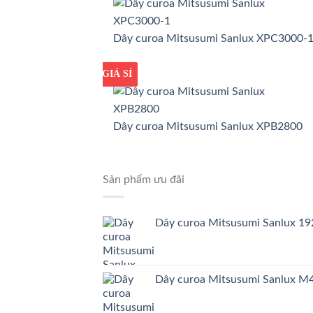
Dây curoa Mitsusumi Sanlux XPC3000-
GIÁ TỐT
GIÁ SỈ
Dây curoa Mitsusumi Sanlux XPB2800
Sản phẩm ưu đãi
Dây curoa Mitsusumi Sanlux 
Dây curoa Mitsusumi Sanlux 