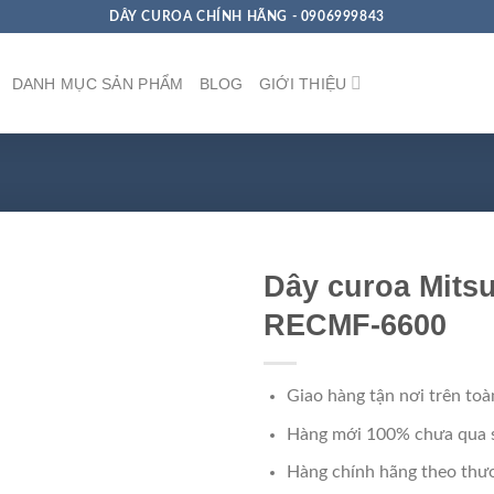
DÂY CUROA CHÍNH HÃNG - 0906999843
DANH MỤC SẢN PHẨM
BLOG
GIỚI THIỆU
Dây curoa Mits
RECMF-6600
Giao hàng tận nơi trên toà
Hàng mới 100% chưa qua 
Hàng chính hãng theo thươ