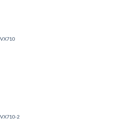
3VX710
3VX710-2