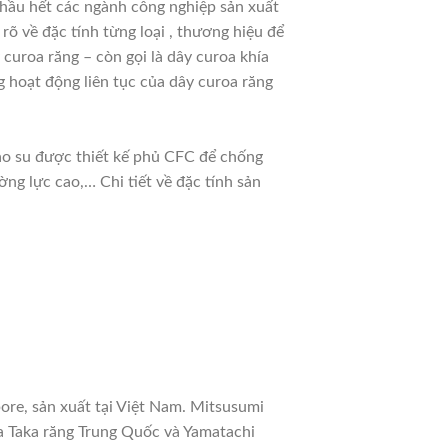
hầu hết các ngành công nghiệp sản xuất
 rõ về đặc tính từng loại , thương hiệu để
curoa răng – còn gọi là dây curoa khía
 hoạt động liên tục của dây curoa răng
cao su được thiết kế phủ CFC để chống
ng lực cao,… Chi tiết về đặc tính sản
ore, sản xuất tại Việt Nam. Mitsusumi
a Taka răng Trung Quốc và Yamatachi