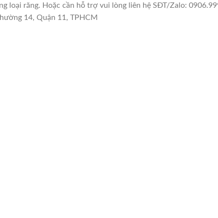
 loại răng. Hoặc cần hỗ trợ vui lòng liên hệ SĐT/Zalo: 0906.99
n Phường 14, Quận 11, TPHCM