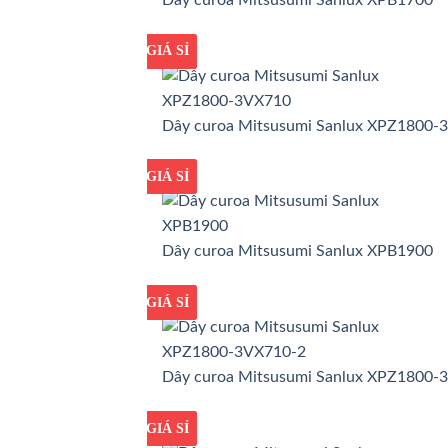
GIÁ TỐT
GIÁ SỈ
Dây curoa Mitsusumi Sanlux XPZ1800-
GIÁ TỐT
GIÁ SỈ
Dây curoa Mitsusumi Sanlux XPB1900
GIÁ TỐT
GIÁ SỈ
Dây curoa Mitsusumi Sanlux XPZ1800-
GIÁ TỐT
GIÁ SỈ