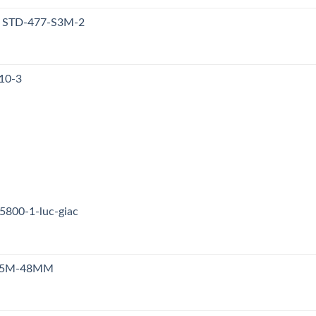
y STD-477-S3M-2
10-3
5800-1-luc-giac
n S5M-48MM