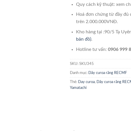
Quy cách kỹ thuật: xem chi
Hoá đơn chứng từ đầy đủ 
trên 2.000.000VNĐ.
Kho hàng tại :90/5 Tạ Uy
bản đồ)
.
Hotline tư vấn:
0906 999 8
SKU:
SKU345
Danh mục:
Dây curoa răng RECMF
Thẻ:
Day curoa
,
Dây curoa răng REC
Yamatachi