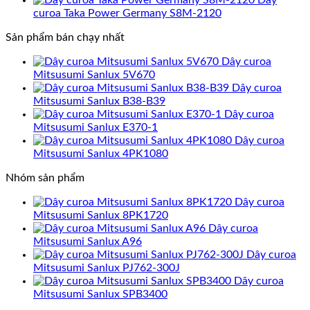
curoa Taka Power Germany S8M-2120
Sản phẩm bán chạy nhất
Dây curoa
Mitsusumi Sanlux 5V670
Dây curoa
Mitsusumi Sanlux B38-B39
Dây curoa
Mitsusumi Sanlux E370-1
Dây curoa
Mitsusumi Sanlux 4PK1080
Nhóm sản phẩm
Dây curoa
Mitsusumi Sanlux 8PK1720
Dây curoa
Mitsusumi Sanlux A96
Dây curoa
Mitsusumi Sanlux PJ762-300J
Dây curoa
Mitsusumi Sanlux SPB3400