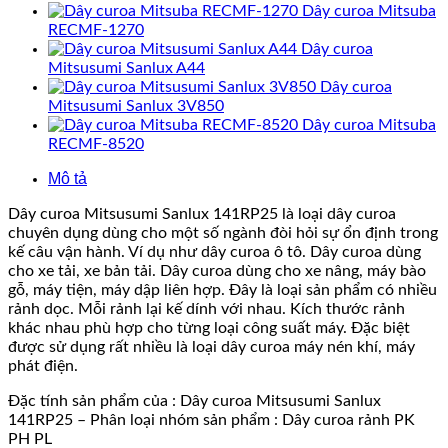
Dây curoa Mitsuba
RECMF-1270
Dây curoa
Mitsusumi Sanlux A44
Dây curoa
Mitsusumi Sanlux 3V850
Dây curoa Mitsuba
RECMF-8520
Mô tả
Dây curoa Mitsusumi Sanlux 141RP25 là loại dây curoa
chuyên dụng dùng cho một số ngành đòi hỏi sự ổn định trong
kế câu vận hành. Ví dụ như dây curoa ô tô. Dây curoa dùng
cho xe tải, xe bản tải. Dây curoa dùng cho xe nâng, máy bào
gỗ, máy tiện, máy dập liên hợp. Đây là loại sản phẩm có nhiều
rảnh dọc. Mỗi rảnh lại kế dính với nhau. Kích thước rảnh
khác nhau phù hợp cho từng loại công suất máy. Đặc biệt
được sử dụng rất nhiều là loại dây curoa máy nén khí, máy
phát điện.
Đặc tính sản phẩm của : Dây curoa Mitsusumi Sanlux
141RP25 – Phân loại nhóm sản phẩm : Dây curoa rảnh PK
PH PL