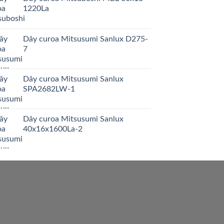
1220La
Dây curoa Mitsusumi Sanlux D275-
7
Dây curoa Mitsusumi Sanlux
SPA2682LW-1
Dây curoa Mitsusumi Sanlux
40x16x1600La-2