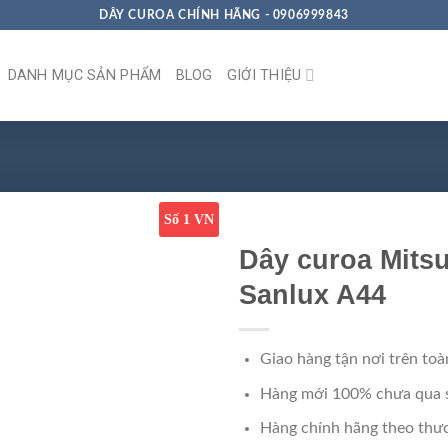
DÂY CUROA CHÍNH HÃNG - 0906999843
DANH MỤC SẢN PHẨM
BLOG
GIỚI THIỆU
Số 1 VN
Dây curoa Mits
Sanlux A44
Giao hàng tận nơi trên toà
Hàng mới 100% chưa qua 
Hàng chính hãng theo thươ