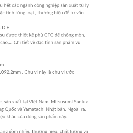
 hết các ngành công nghiệp sản xuất từ ly
ặc tính từng loại , thương hiệu để tư vấn
C D E
ao su được thiết kế phủ CFC để chống mòn,
cao,… Chi tiết về đặc tính sản phẩm vui
mm
 1092,2mm . Chu vi này là chu vi ước
, sản xuất tại Việt Nam. Mitsusumi Sanlux
ng Quốc và Yamatachi Nhật bản. Ngoài ra,
hiệu khác của dòng sản phẩm này:
 dạng gồm nhiều thương hiệu, chất lượng và