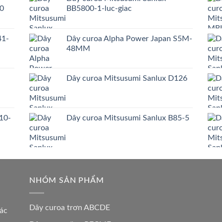
0
BB5800-1-luc-giac
41-
Dây curoa Alpha Power Japan S5M-
48MM
Dây curoa Mitsusumi Sanlux D126
10-
Dây curoa Mitsusumi Sanlux B85-5
NHÓM SẢN PHẨM
Dây curoa trơn ABCDE
các