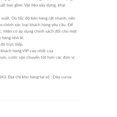
uất bao gồm: Vật liệu xây dựng, khai
 xuất. Do tốc độ bán hàng rất nhanh, nên
ao chính xác loại khách hàng yêu cầu. Để
c. Hiện có áp dụng chính sách đổi cho một
n hàng nhỏ lẻ.
đỏ trực tiếp.
à khách hàng VIP cao nhất của
 hơn, cước vận chuyển tốt hơn các đơn vị
43. Địa chỉ kho hàng tại số : Dây curoa