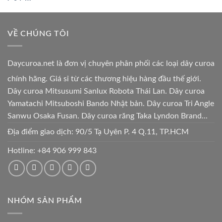
VỀ CHÚNG TÔI
Daycuroa.net
là đơn vị chuyên phân phối các loại dây curoa
chính hãng. Giá sỉ từ các thương hiệu hàng đầu thế giới.
Dây curoa Mitsusumi Sanlux Robota Thái Lan. Dây curoa
Yamatachi Mitsuboshi Bando Nhật bản. Dây curoa Tri Angle
Sanwu Osaka Fusan. Dây curoa răng Taka Lyndon Brand...
Địa điểm giao dịch: 90/5 Tạ Uyên P. 4 Q.11, TP.HCM
Hotline:
+84 906 999 843
NHÓM SẢN PHẨM