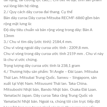
vui lòng liên hệ riêng.
2./ Quy cách dây curoa đai thang. Cụ thể
Bản dây curoa Dây curoa Mitsuba RECMF-6860 gồm bản
rộng mặt lưng là:
Độ dày tiêu chuẩn và bản rộng vòng trong dây: Bản A
13mm
3./ Chu vi tim dây (ước tính): 2184,4 mm.
Chu vi vòng ngoài dây curoa ước tính : 2209,8 mm.
Chu vi vòng trong dây curoa ước tính 2159 mm . Chu vi này
là chu vi ước chừng.
Trọng lượng dây curoa ước tính là 238,1 gram
4./ Thương hiệu sản phẩm: Tri Angle – Đài Loan. Mitsuba
Thái Lan. Mitsubai Trung Quốc. Sanwu – Singapore, sản
xuất tại Việt Nam. Mitsusumi Thái lan. Taka China.
Mitsuboshi Nhật bản, Bando Nhật bản. Osaka Đài Loan.
Yamatachi Japan. Dây curoa Taka răng Trung Quốc và
Yamatachi Nhật bản. Ngoài ra, chúng tôi còn trực tiếp đặt