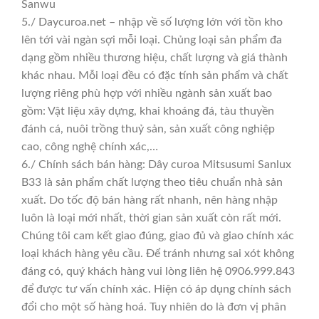
Sanwu
5./ Daycuroa.net – nhập về số lượng lớn với tồn kho
lên tới vài ngàn sợi mỗi loại. Chủng loại sản phẩm đa
dạng gồm nhiều thương hiệu, chất lượng và giá thành
khác nhau. Mỗi loại đều có đặc tính sản phẩm và chất
lượng riêng phù hợp với nhiều ngành sản xuất bao
gồm: Vật liệu xây dựng, khai khoáng đá, tàu thuyền
đánh cá, nuôi trồng thuỷ sản, sản xuất công nghiệp
cao, công nghệ chính xác,…
6./ Chính sách bán hàng: Dây curoa Mitsusumi Sanlux
B33 là sản phẩm chất lượng theo tiêu chuẩn nhà sản
xuất. Do tốc độ bán hàng rất nhanh, nên hàng nhập
luôn là loại mới nhất, thời gian sản xuất còn rất mới.
Chúng tôi cam kết giao đúng, giao đủ và giao chính xác
loại khách hàng yêu cầu. Để tránh nhưng sai xót không
đáng có, quý khách hàng vui lòng liên hệ 0906.999.843
để được tư vấn chính xác. Hiện có áp dụng chính sách
đổi cho một số hàng hoá. Tuy nhiên do là đơn vị phân