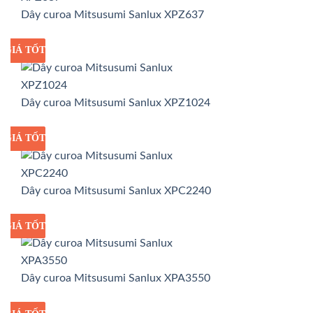
Dây curoa Mitsusumi Sanlux XPZ637
GIÁ TỐT
GIÁ SỈ
Dây curoa Mitsusumi Sanlux XPZ1024
GIÁ TỐT
GIÁ SỈ
Dây curoa Mitsusumi Sanlux XPC2240
GIÁ TỐT
GIÁ SỈ
Dây curoa Mitsusumi Sanlux XPA3550