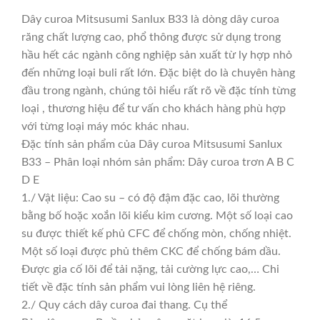
Dây curoa Mitsusumi Sanlux B33 là dòng dây curoa
răng chất lượng cao, phổ thông được sử dụng trong
hầu hết các ngành công nghiệp sản xuất từ ly hợp nhỏ
đến những loại buli rất lớn. Đặc biệt do là chuyên hàng
đầu trong ngành, chúng tôi hiểu rất rõ về đặc tính từng
loại , thương hiệu để tư vấn cho khách hàng phù hợp
với từng loại máy móc khác nhau.
Đặc tính sản phẩm của Dây curoa Mitsusumi Sanlux
B33 – Phân loại nhóm sản phẩm: Dây curoa trơn A B C
D E
1./ Vật liệu: Cao su – có độ đậm đặc cao, lõi thường
bằng bố hoặc xoắn lõi kiểu kim cương. Một số loại cao
su được thiết kế phủ CFC để chống mòn, chống nhiệt.
Một số loại được phủ thêm CKC để chống bám dầu.
Được gia cố lõi để tải nặng, tải cường lực cao,… Chi
tiết về đặc tính sản phẩm vui lòng liên hệ riêng.
2./ Quy cách dây curoa đai thang. Cụ thể