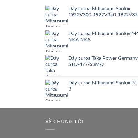
Dây curoa Mitsusumi Sanlux
1922V300-1922V340-1922V32
Dây curoa Mitsusumi Sanlux M
M46-M48
Dây curoa Taka Power Germany
STD-477-S3M-2
Dây curoa Mitsusumi Sanlux B1
3
VỀ CHÚNG TÔI