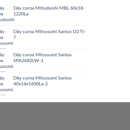
Dây curoa Mitsuboshi MBL 60x18-
1220La
Dây curoa Mitsusumi Sanlux D275-
7
Dây curoa Mitsusumi Sanlux
SPA2682LW-1
Dây curoa Mitsusumi Sanlux
40x16x1600La-2