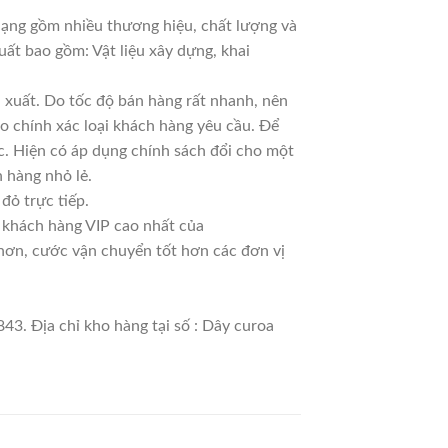
 dạng gồm nhiều thương hiệu, chất lượng và
uất bao gồm: Vật liệu xây dựng, khai
 xuất. Do tốc độ bán hàng rất nhanh, nên
ao chính xác loại khách hàng yêu cầu. Để
c. Hiện có áp dụng chính sách đổi cho một
n hàng nhỏ lẻ.
đỏ trực tiếp.
à khách hàng VIP cao nhất của
 hơn, cước vận chuyển tốt hơn các đơn vị
43. Địa chỉ kho hàng tại số : Dây curoa