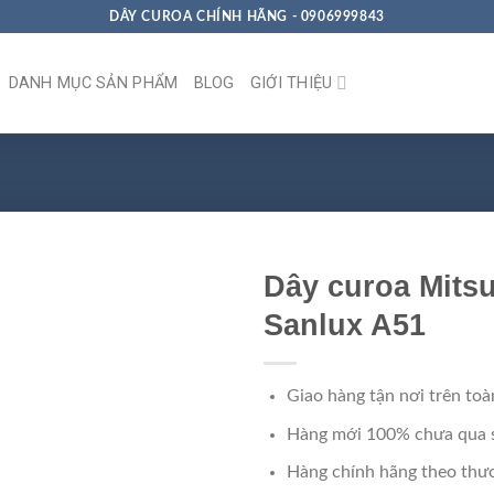
DÂY CUROA CHÍNH HÃNG - 0906999843
DANH MỤC SẢN PHẨM
BLOG
GIỚI THIỆU
Dây curoa Mits
Sanlux A51
Giao hàng tận nơi trên toà
Hàng mới 100% chưa qua 
Hàng chính hãng theo thươ