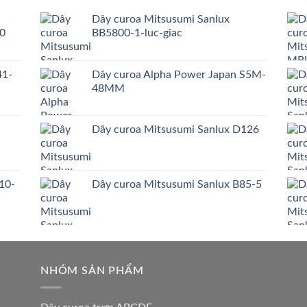
Dây curoa Mitsusumi Sanlux
0
BB5800-1-luc-giac
41-
Dây curoa Alpha Power Japan S5M-
48MM
Dây curoa Mitsusumi Sanlux D126
10-
Dây curoa Mitsusumi Sanlux B85-5
NHÓM SẢN PHẨM