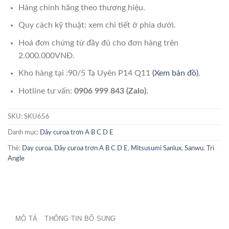
Hàng chính hãng theo thương hiệu.
Quy cách kỹ thuật: xem chi tiết ở phía dưới.
Hoá đơn chứng từ đầy đủ cho đơn hàng trên
2.000.000VNĐ.
Kho hàng tại :90/5 Tạ Uyên P14 Q11
(Xem bản đồ)
.
Hotline tư vấn:
0906 999 843 (Zalo).
SKU:
SKU656
Danh mục:
Dây curoa trơn A B C D E
Thẻ:
Day curoa
,
Dây curoa trơn A B C D E
,
Mitsusumi Sanlux
,
Sanwu
,
Tri
Angle
MÔ TẢ
THÔNG TIN BỔ SUNG