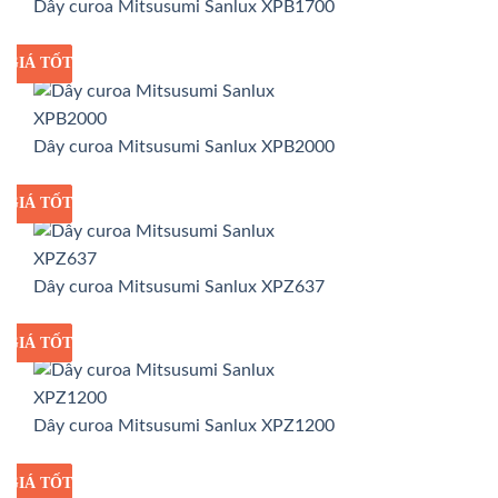
Dây curoa Mitsusumi Sanlux XPB1700
GIÁ TỐT
GIÁ SỈ
Dây curoa Mitsusumi Sanlux XPB2000
GIÁ TỐT
GIÁ SỈ
Dây curoa Mitsusumi Sanlux XPZ637
GIÁ TỐT
GIÁ SỈ
Dây curoa Mitsusumi Sanlux XPZ1200
GIÁ TỐT
GIÁ SỈ