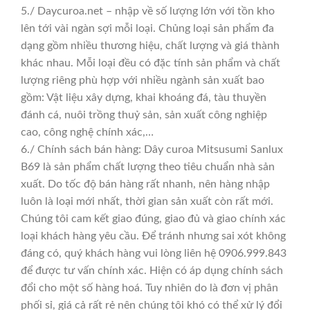
5./ Daycuroa.net – nhập về số lượng lớn với tồn kho
lên tới vài ngàn sợi mỗi loại. Chủng loại sản phẩm đa
dạng gồm nhiều thương hiệu, chất lượng và giá thành
khác nhau. Mỗi loại đều có đặc tính sản phẩm và chất
lượng riêng phù hợp với nhiều ngành sản xuất bao
gồm: Vật liệu xây dựng, khai khoáng đá, tàu thuyền
đánh cá, nuôi trồng thuỷ sản, sản xuất công nghiệp
cao, công nghệ chính xác,…
6./ Chính sách bán hàng: Dây curoa Mitsusumi Sanlux
B69 là sản phẩm chất lượng theo tiêu chuẩn nhà sản
xuất. Do tốc độ bán hàng rất nhanh, nên hàng nhập
luôn là loại mới nhất, thời gian sản xuất còn rất mới.
Chúng tôi cam kết giao đúng, giao đủ và giao chính xác
loại khách hàng yêu cầu. Để tránh nhưng sai xót không
đáng có, quý khách hàng vui lòng liên hệ 0906.999.843
để được tư vấn chính xác. Hiện có áp dụng chính sách
đổi cho một số hàng hoá. Tuy nhiên do là đơn vị phân
phối sỉ, giá cả rất rẻ nên chúng tôi khó có thể xử lý đổi