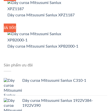
Dây curoa Mitsusumi Sanlux XPZ1187
GIÁ TỐT
GIÁ SỈ
Dây curoa Mitsusumi Sanlux XPB2000-1
Sản phẩm ưu đãi
Dây curoa Mitsusumi Sanlux C310-1
Dây curoa Mitsusumi Sanlux 1922V384-
1922V390