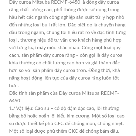
Dây curoa Mitsuba RECMF-6450 là dòng dây curoa
răng chất lượng cao, phổ thông được sử dụng trong
hầu hết các ngành công nghiệp sản xuất từ ly hợp nhỏ
đến những loại buli rất lớn. Đặc biệt do là chuyên hàng
đầu trong ngành, chúng tôi hiểu rất rõ về đặc tính từng
loại , thương hiệu để tư vấn cho khách hàng phù hợp
với từng loại máy móc khác nhau. Cùng một loại quy
cách, sản phẩm dây curoa răng – còn gọi là dây curoa
khía thường có chất lượng cao hơn và giá thành đắc
hơn so với sản phẩm dây curoa trơn. Đồng thời, khả
năng hoạt động liên tục của dây curoa răng luôn tốt
hơn.
Đặc tính sản phẩm của Dây curoa Mitsuba RECMF-
6450
1./ Vật liệu: Cao su – có độ đậm đặc cao, lõi thường
bằng bố hoặc xoắn lõi kiểu kim cương. Một số loại cao
su được thiết kế phủ CFC để chống mòn, chống nhiệt.
Một số loại được phủ thêm CKC để chống bám dầu.