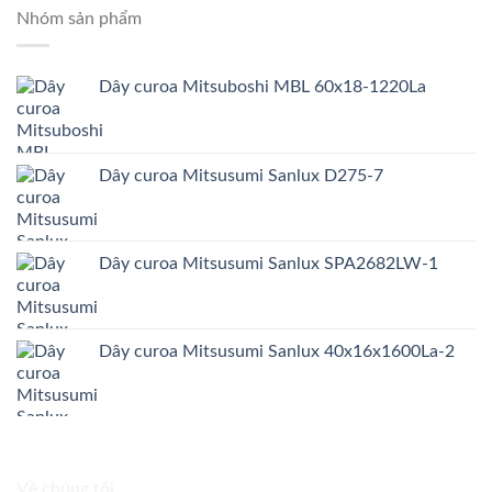
Nhóm sản phẩm
Dây curoa Mitsuboshi MBL 60x18-1220La
Dây curoa Mitsusumi Sanlux D275-7
Dây curoa Mitsusumi Sanlux SPA2682LW-1
Dây curoa Mitsusumi Sanlux 40x16x1600La-2
Về chúng tôi