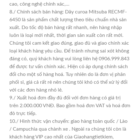
cao, công nghệ chính xác,…
8./ Chính sách bán hàng: Dây curoa Mitsuba RECMF-
6450 là sản phẩm chất lượng theo tiêu chuẩn nhà sản
xuất. Do tốc độ bán hàng rất nhanh, nên hàng nhập
luôn là loại mới nhất, thời gian sản xuất còn rất mới.
Chúng tôi cam kết giao đúng, giao đủ và giao chính xác
loại khách hàng yêu cầu. Để tránh nhưng sai xót không
đáng có, quý khách hàng vui lòng liên hệ 0906.999.843
để được tư vấn chính xác. Hiện có áp dụng chính sách
đổi cho một số hàng hoá. Tuy nhiên do là đơn vị phân
phối sỉ, giá cả rất rẻ nên chúng tôi khó có thể xử lý đổi
với các đơn hàng nhỏ lẻ.
9./ Xuất hoá đơn đầy đủ đối với đơn hàng có giá trị
trên 2.000.000 VNĐ. Bao gồm hoá đơn VAT và hoá đơn
đỏ trực tiếp.
10./ Hình thức vận chuyển: giao hàng toàn quốc / Lào
/ Campuchia qua chành xe . Ngoài ra chúng tôi còn là
khách hàng VIP cao nhất của Giaohangtietkiem,