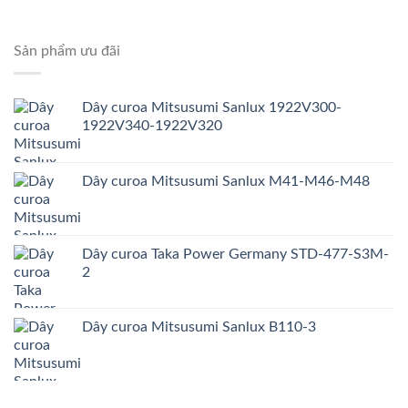
Sản phẩm ưu đãi
Dây curoa Mitsusumi Sanlux 1922V300-
1922V340-1922V320
Dây curoa Mitsusumi Sanlux M41-M46-M48
Dây curoa Taka Power Germany STD-477-S3M-
2
Dây curoa Mitsusumi Sanlux B110-3