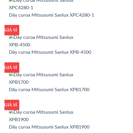
Dây curoa Mitsusumi Sanlux XPC4280-1
GIÁ TỐT
GIÁ SỈ
Dây curoa Mitsusumi Sanlux XPB-4500
GIÁ TỐT
GIÁ SỈ
Dây curoa Mitsusumi Sanlux XPB1700
GIÁ TỐT
GIÁ SỈ
Dây curoa Mitsusumi Sanlux XPB1900