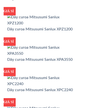
GIÁ TỐT
GIÁ SỈ
Dây curoa Mitsusumi Sanlux XPZ1200
GIÁ TỐT
GIÁ SỈ
Dây curoa Mitsusumi Sanlux XPA3550
GIÁ TỐT
GIÁ SỈ
Dây curoa Mitsusumi Sanlux XPC2240
GIÁ TỐT
GIÁ SỈ