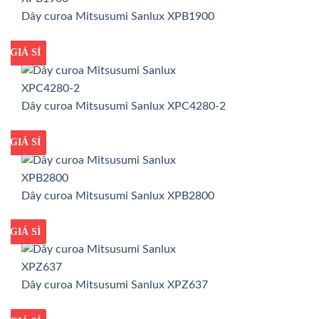
Dây curoa Mitsusumi Sanlux XPB1900
GIÁ TỐT
GIÁ SỈ
Dây curoa Mitsusumi Sanlux XPC4280-2
GIÁ TỐT
GIÁ SỈ
Dây curoa Mitsusumi Sanlux XPB2800
GIÁ TỐT
GIÁ SỈ
Dây curoa Mitsusumi Sanlux XPZ637