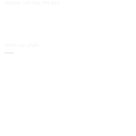
Hotline:
+84 906 999 843
Nhóm sản phẩm