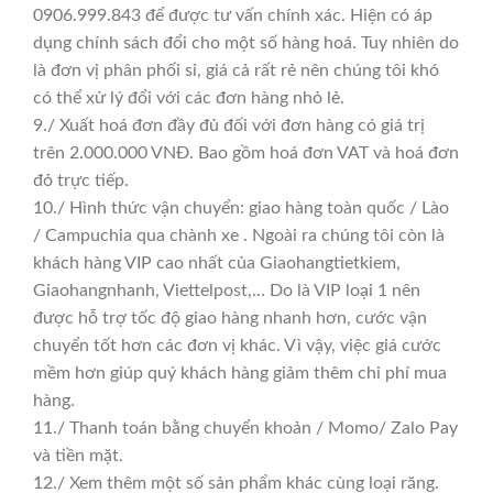
0906.999.843 để được tư vấn chính xác. Hiện có áp
dụng chính sách đổi cho một số hàng hoá. Tuy nhiên do
là đơn vị phân phối sỉ, giá cả rất rẻ nên chúng tôi khó
có thể xử lý đổi với các đơn hàng nhỏ lẻ.
9./ Xuất hoá đơn đầy đủ đối với đơn hàng có giá trị
trên 2.000.000 VNĐ. Bao gồm hoá đơn VAT và hoá đơn
đỏ trực tiếp.
10./ Hình thức vận chuyển: giao hàng toàn quốc / Lào
/ Campuchia qua chành xe . Ngoài ra chúng tôi còn là
khách hàng VIP cao nhất của Giaohangtietkiem,
Giaohangnhanh, Viettelpost,… Do là VIP loại 1 nên
được hỗ trợ tốc độ giao hàng nhanh hơn, cước vận
chuyển tốt hơn các đơn vị khác. Vì vậy, việc giá cước
mềm hơn giúp quý khách hàng giảm thêm chi phí mua
hàng.
11./ Thanh toán bằng chuyển khoản / Momo/ Zalo Pay
và tiền mặt.
12./ Xem thêm một số sản phẩm khác cùng loại răng.