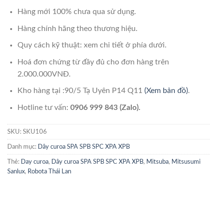
Hàng mới 100% chưa qua sử dụng.
Hàng chính hãng theo thương hiệu.
Quy cách kỹ thuật: xem chi tiết ở phía dưới.
Hoá đơn chứng từ đầy đủ cho đơn hàng trên
2.000.000VNĐ.
Kho hàng tại :90/5 Tạ Uyên P14 Q11
(Xem bản đồ)
.
Hotline tư vấn:
0906 999 843 (Zalo).
SKU:
SKU106
Danh mục:
Dây curoa SPA SPB SPC XPA XPB
Thẻ:
Day curoa
,
Dây curoa SPA SPB SPC XPA XPB
,
Mitsuba
,
Mitsusumi
Sanlux
,
Robota Thái Lan