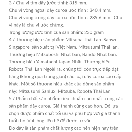
3./ Chu vi tim dây (ước tính): 315 mm.
Chu vi vòng ngoài dây curoa ước tính : 340,4 mm.
Chu vi vòng trong dây curoa ước tính : 289,6 mm . Chu
vi này là chu vi ước chừng.
Trọng lượng ước tính của sản phẩm: 230 gram
4./ Thương hiệu sản phẩm: Mitsuba Thái Lan. Sanwu –
Singapore, sản xuất tại Việt Nam. Mitsusumi Thái lan.
Thương hiệu Mitsuboshi Nhật bản, Bando Nhật bản.
Thương hiệu Yamatachi Japan Nhật. Thương hiệu
Robota Thái Lan Ngoài ra, chúng tôi còn trực tiếp đặt
hàng (không qua trung gian) các loại dây curoa cao cấp
khác. Một số thương hiệu khác của dòng sản phẩm
này: Mitsusumi Sanlux, Mitsuba, Robota Thái Lan
5./ Phẩm chất sản phẩm: tiêu chuẩn cao nhất trong các
sản phẩm dây curoa. Giá thành cũng cao hơn. Để lựa
chọn được phẩm chất tối ưu và phù hợp với giá thành
tuổi thọ. Vui lòng liên hệ để được tư vấn.
Do đây là sản phẩm chất lượng cao nên hiện nay trên