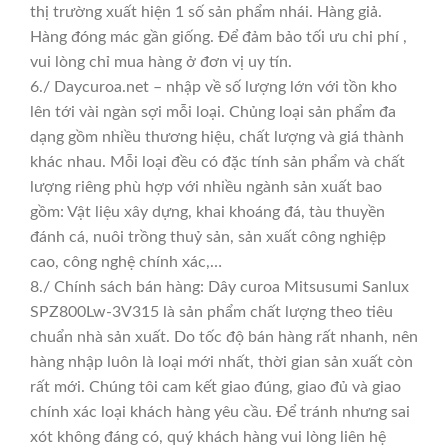
thị trường xuất hiện 1 số sản phẩm nhái. Hàng giả.
Hàng đóng mác gần giống. Để đảm bảo tối ưu chi phí ,
vui lòng chỉ mua hàng ở đơn vị uy tín.
6./ Daycuroa.net – nhập về số lượng lớn với tồn kho
lên tới vài ngàn sợi mỗi loại. Chủng loại sản phẩm đa
dạng gồm nhiều thương hiệu, chất lượng và giá thành
khác nhau. Mỗi loại đều có đặc tính sản phẩm và chất
lượng riêng phù hợp với nhiều ngành sản xuất bao
gồm: Vật liệu xây dựng, khai khoáng đá, tàu thuyền
đánh cá, nuôi trồng thuỷ sản, sản xuất công nghiệp
cao, công nghệ chính xác,…
8./ Chính sách bán hàng: Dây curoa Mitsusumi Sanlux
SPZ800Lw-3V315 là sản phẩm chất lượng theo tiêu
chuẩn nhà sản xuất. Do tốc độ bán hàng rất nhanh, nên
hàng nhập luôn là loại mới nhất, thời gian sản xuất còn
rất mới. Chúng tôi cam kết giao đúng, giao đủ và giao
chính xác loại khách hàng yêu cầu. Để tránh nhưng sai
xót không đáng có, quý khách hàng vui lòng liên hệ