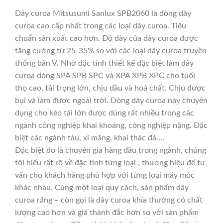
Dây curoa Mitsusumi Sanlux SPB2060 là dòng dây
curoa cao cấp nhất trong các loại dây curoa. Tiêu
chuẩn sản xuất cao hơn. Độ dày của dây curoa được
tăng cường từ 25-35% so với các loại dây curoa truyền
thống bản V. Nhờ đặc tính thiết kế đặc biệt làm dây
curoa dòng SPA SPB SPC và XPA XPB XPC cho tuổi
thọ cao, tải trọng lớn, chịu dầu và hoá chất. Chịu được
bụi và làm được ngoài trời. Dòng dây curoa này chuyên
dụng cho kéo tải lớn được dùng rất nhiều trong các
ngành công nghiệp khai khoáng, công nghiệp nặng. Đặc
biệt các ngành tàu, xi măng, khai thác đá….
Đặc biệt do là chuyên gia hàng đầu trong ngành, chúng
tôi hiểu rất rõ về đặc tính từng loại , thương hiệu để tư
vấn cho khách hàng phù hợp với từng loại máy móc
khác nhau. Cùng một loại quy cách, sản phẩm dây
curoa răng – còn gọi là dây curoa khía thường có chất
lượng cao hơn và giá thành đắc hơn so với sản phẩm