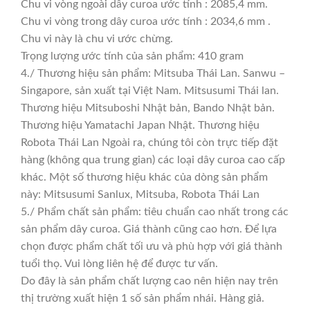
Chu vi vòng ngoài dây curoa ước tính : 2085,4 mm.
Chu vi vòng trong dây curoa ước tính : 2034,6 mm .
Chu vi này là chu vi ước chừng.
Trọng lượng ước tính của sản phẩm: 410 gram
4./ Thương hiệu sản phẩm: Mitsuba Thái Lan. Sanwu –
Singapore, sản xuất tại Việt Nam. Mitsusumi Thái lan.
Thương hiệu Mitsuboshi Nhật bản, Bando Nhật bản.
Thương hiệu Yamatachi Japan Nhật. Thương hiệu
Robota Thái Lan Ngoài ra, chúng tôi còn trực tiếp đặt
hàng (không qua trung gian) các loại dây curoa cao cấp
khác. Một số thương hiệu khác của dòng sản phẩm
này: Mitsusumi Sanlux, Mitsuba, Robota Thái Lan
5./ Phẩm chất sản phẩm: tiêu chuẩn cao nhất trong các
sản phẩm dây curoa. Giá thành cũng cao hơn. Để lựa
chọn được phẩm chất tối ưu và phù hợp với giá thành
tuổi thọ. Vui lòng liên hệ để được tư vấn.
Do đây là sản phẩm chất lượng cao nên hiện nay trên
thị trường xuất hiện 1 số sản phẩm nhái. Hàng giả.