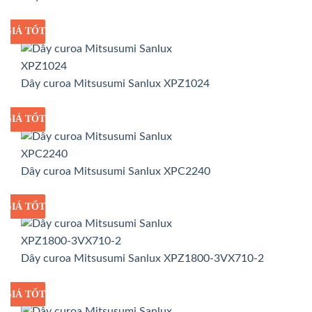
GIÁ TỐT
GIÁ SỈ
Dây curoa Mitsusumi Sanlux XPZ1024
GIÁ TỐT
GIÁ SỈ
Dây curoa Mitsusumi Sanlux XPC2240
GIÁ TỐT
GIÁ SỈ
Dây curoa Mitsusumi Sanlux XPZ1800-3VX710-2
GIÁ TỐT
GIÁ SỈ