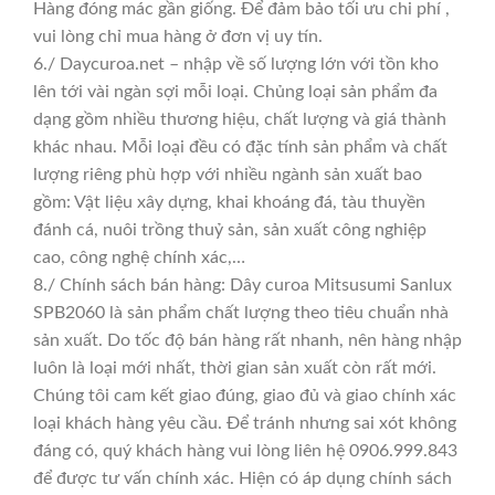
Hàng đóng mác gần giống. Để đảm bảo tối ưu chi phí ,
vui lòng chỉ mua hàng ở đơn vị uy tín.
6./ Daycuroa.net – nhập về số lượng lớn với tồn kho
lên tới vài ngàn sợi mỗi loại. Chủng loại sản phẩm đa
dạng gồm nhiều thương hiệu, chất lượng và giá thành
khác nhau. Mỗi loại đều có đặc tính sản phẩm và chất
lượng riêng phù hợp với nhiều ngành sản xuất bao
gồm: Vật liệu xây dựng, khai khoáng đá, tàu thuyền
đánh cá, nuôi trồng thuỷ sản, sản xuất công nghiệp
cao, công nghệ chính xác,…
8./ Chính sách bán hàng: Dây curoa Mitsusumi Sanlux
SPB2060 là sản phẩm chất lượng theo tiêu chuẩn nhà
sản xuất. Do tốc độ bán hàng rất nhanh, nên hàng nhập
luôn là loại mới nhất, thời gian sản xuất còn rất mới.
Chúng tôi cam kết giao đúng, giao đủ và giao chính xác
loại khách hàng yêu cầu. Để tránh nhưng sai xót không
đáng có, quý khách hàng vui lòng liên hệ 0906.999.843
để được tư vấn chính xác. Hiện có áp dụng chính sách