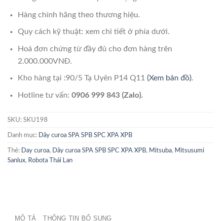
Hàng chính hãng theo thương hiệu.
Quy cách kỹ thuật: xem chi tiết ở phía dưới.
Hoá đơn chứng từ đầy đủ cho đơn hàng trên
2.000.000VNĐ.
Kho hàng tại :90/5 Tạ Uyên P14 Q11
(Xem bản đồ)
.
Hotline tư vấn:
0906 999 843 (Zalo).
SKU:
SKU198
Danh mục:
Dây curoa SPA SPB SPC XPA XPB
Thẻ:
Day curoa
,
Dây curoa SPA SPB SPC XPA XPB
,
Mitsuba
,
Mitsusumi
Sanlux
,
Robota Thái Lan
MÔ TẢ
THÔNG TIN BỔ SUNG