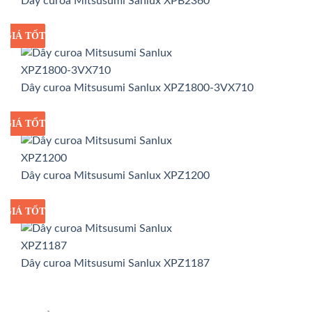
Dây curoa Mitsusumi Sanlux XPB2360
GIÁ TỐT
GIÁ SỈ
Dây curoa Mitsusumi Sanlux XPZ1800-3VX710
GIÁ TỐT
GIÁ SỈ
Dây curoa Mitsusumi Sanlux XPZ1200
GIÁ TỐT
GIÁ SỈ
Dây curoa Mitsusumi Sanlux XPZ1187