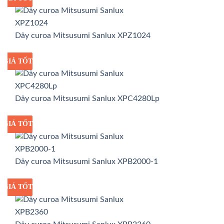
Dây curoa Mitsusumi Sanlux XPZ1024
GIÁ TỐT
GIÁ SỈ
Dây curoa Mitsusumi Sanlux XPC4280Lp
GIÁ TỐT
GIÁ SỈ
Dây curoa Mitsusumi Sanlux XPB2000-1
GIÁ TỐT
GIÁ SỈ