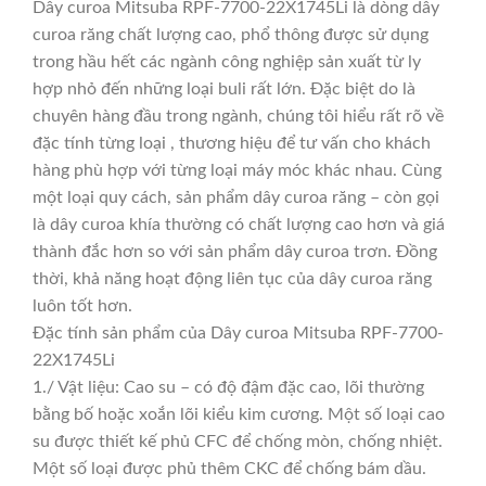
Dây curoa Mitsuba RPF-7700-22X1745Li là dòng dây
curoa răng chất lượng cao, phổ thông được sử dụng
trong hầu hết các ngành công nghiệp sản xuất từ ly
hợp nhỏ đến những loại buli rất lớn. Đặc biệt do là
chuyên hàng đầu trong ngành, chúng tôi hiểu rất rõ về
đặc tính từng loại , thương hiệu để tư vấn cho khách
hàng phù hợp với từng loại máy móc khác nhau. Cùng
một loại quy cách, sản phẩm dây curoa răng – còn gọi
là dây curoa khía thường có chất lượng cao hơn và giá
thành đắc hơn so với sản phẩm dây curoa trơn. Đồng
thời, khả năng hoạt động liên tục của dây curoa răng
luôn tốt hơn.
Đặc tính sản phẩm của Dây curoa Mitsuba RPF-7700-
22X1745Li
1./ Vật liệu: Cao su – có độ đậm đặc cao, lõi thường
bằng bố hoặc xoắn lõi kiểu kim cương. Một số loại cao
su được thiết kế phủ CFC để chống mòn, chống nhiệt.
Một số loại được phủ thêm CKC để chống bám dầu.