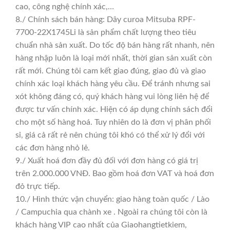
cao, công nghệ chính xác,…
8./ Chính sách bán hàng: Dây curoa Mitsuba RPF-
7700-22X1745Li là sản phẩm chất lượng theo tiêu
chuẩn nhà sản xuất. Do tốc độ bán hàng rất nhanh, nên
hàng nhập luôn là loại mới nhất, thời gian sản xuất còn
rất mới. Chúng tôi cam kết giao đúng, giao đủ và giao
chính xác loại khách hàng yêu cầu. Để tránh nhưng sai
xót không đáng có, quý khách hàng vui lòng liên hệ để
được tư vấn chính xác. Hiện có áp dụng chính sách đổi
cho một số hàng hoá. Tuy nhiên do là đơn vị phân phối
sỉ, giá cả rất rẻ nên chúng tôi khó có thể xử lý đổi với
các đơn hàng nhỏ lẻ.
9./ Xuất hoá đơn đầy đủ đối với đơn hàng có giá trị
trên 2.000.000 VNĐ. Bao gồm hoá đơn VAT và hoá đơn
đỏ trực tiếp.
10./ Hình thức vận chuyển: giao hàng toàn quốc / Lào
/ Campuchia qua chành xe . Ngoài ra chúng tôi còn là
khách hàng VIP cao nhất của Giaohangtietkiem,