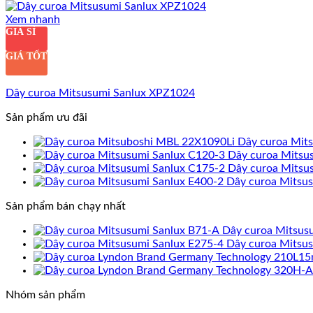
Xem nhanh
GIÁ SỈ
GIÁ TỐT
Dây curoa Mitsusumi Sanlux XPZ1024
Sản phẩm ưu đãi
Dây curoa Mit
Dây curoa Mitsu
Dây curoa Mitsu
Dây curoa Mitsu
Sản phẩm bán chạy nhất
Dây curoa Mitsus
Dây curoa Mitsu
Nhóm sản phẩm