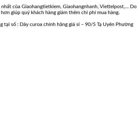
ao nhất của Giaohangtietkiem, Giaohangnhanh, Viettelpost,… Do
ềm hơn giúp quý khách hàng giảm thêm chi phí mua hàng.
g tại số : Dây curoa chính hãng giá sỉ – 90/5 Tạ Uyên Phường