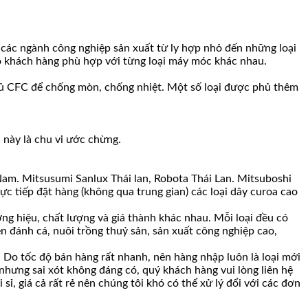
ác ngành công nghiệp sản xuất từ ly hợp nhỏ đến những loại
 cho khách hàng phù hợp với từng loại máy móc khác nhau.
 phủ CFC để chống mòn, chống nhiệt. Một số loại được phủ thêm
 này là chu vi ước chừng.
Nam. Mitsusumi Sanlux Thái lan, Robota Thái Lan. Mitsuboshi
c tiếp đặt hàng (không qua trung gian) các loại dây curoa cao
ng hiệu, chất lượng và giá thành khác nhau. Mỗi loại đều có
n đánh cá, nuôi trồng thuỷ sản, sản xuất công nghiệp cao,
Do tốc độ bán hàng rất nhanh, nên hàng nhập luôn là loại mới
 nhưng sai xót không đáng có, quý khách hàng vui lòng liên hệ
ỉ, giá cả rất rẻ nên chúng tôi khó có thể xử lý đổi với các đơn