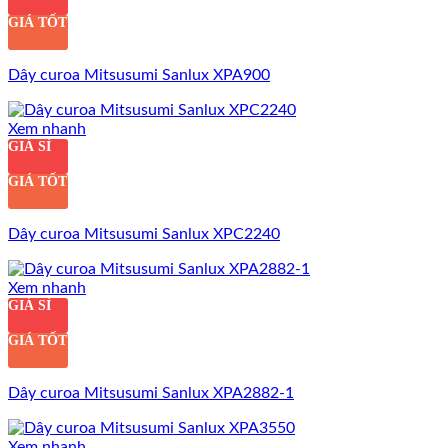
GIÁ TỐT
Dây curoa Mitsusumi Sanlux XPA900
Xem nhanh
GIÁ SỈ
GIÁ TỐT
Dây curoa Mitsusumi Sanlux XPC2240
Xem nhanh
GIÁ SỈ
GIÁ TỐT
Dây curoa Mitsusumi Sanlux XPA2882-1
Xem nhanh