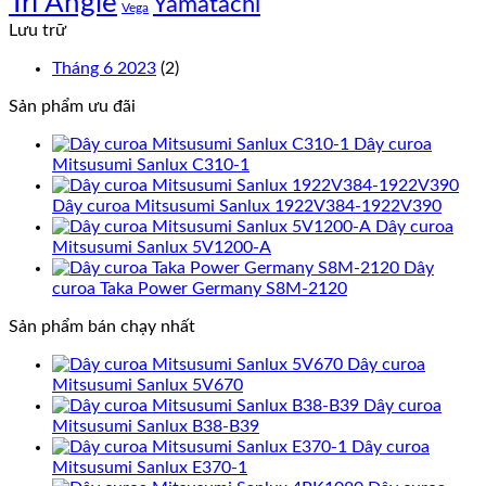
Tri Angle
Yamatachi
Vega
Lưu trữ
Tháng 6 2023
(2)
Sản phẩm ưu đãi
Dây curoa
Mitsusumi Sanlux C310-1
Dây curoa Mitsusumi Sanlux 1922V384-1922V390
Dây curoa
Mitsusumi Sanlux 5V1200-A
Dây
curoa Taka Power Germany S8M-2120
Sản phẩm bán chạy nhất
Dây curoa
Mitsusumi Sanlux 5V670
Dây curoa
Mitsusumi Sanlux B38-B39
Dây curoa
Mitsusumi Sanlux E370-1