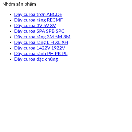
Nhóm sản phẩm
Dây curoa trơn ABCDE
Dây curoa răng RECMF
Dây curoa 3V 5V 8V
Dây curoa SPA SPB SPC
Dây curoa răng 3M 5M 8M
Dây curoa răng L H XL XH
Dây curoa 1422V 1922V
Dây curoa rảnh PH PK PL
Dây curoa đặc chủng