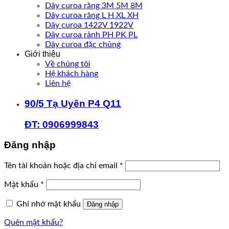
Dây curoa răng 3M 5M 8M
Dây curoa răng L H XL XH
Dây curoa 1422V 1922V
Dây curoa rảnh PH PK PL
Dây curoa đặc chủng
Giới thiệu
Về chúng tôi
Hệ khách hàng
Liên hệ
90/5 Tạ Uyên P4 Q11
ĐT: 0906999843
Đăng nhập
Bắt
Tên tài khoản hoặc địa chỉ email
*
buộc
Bắt
Mật khẩu
*
buộc
Ghi nhớ mật khẩu
Đăng nhập
Quên mật khẩu?