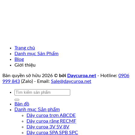
Trang chủ
Danh mục Sản Phẩm
Blog
Giới thiệu
Bản quyền sở hữu 2026 ©
bởi
Daycuroa.net
- Hotline:
0906
999 843
(Zalo) - Email:
Sale@daycuroa.net
Tìm
kiếm:
Bản đồ
Danh mục Sản phẩm
Dây curoa trơn ABCDE
Dây curoa răng RECMF
Dây curoa 3V 5V 8V
Dây curoa SPA SPB SPC