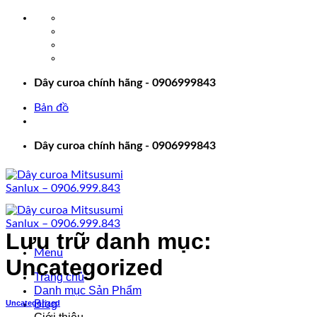
Bỏ
qua
nội
dung
Dây curoa chính hãng - 0906999843
Bản đồ
Dây curoa chính hãng - 0906999843
Lưu trữ danh mục:
Menu
Uncategorized
Trang chủ
Danh mục Sản Phẩm
Blog
Uncategorized