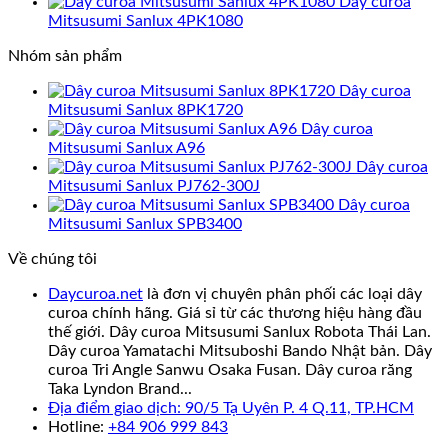
Dây curoa
Mitsusumi Sanlux 4PK1080
Nhóm sản phẩm
Dây curoa
Mitsusumi Sanlux 8PK1720
Dây curoa
Mitsusumi Sanlux A96
Dây curoa
Mitsusumi Sanlux PJ762-300J
Dây curoa
Mitsusumi Sanlux SPB3400
Về chúng tôi
Daycuroa.net
là đơn vị chuyên phân phối các loại dây
curoa chính hãng. Giá sỉ từ các thương hiệu hàng đầu
thế giới. Dây curoa Mitsusumi Sanlux Robota Thái Lan.
Dây curoa Yamatachi Mitsuboshi Bando Nhật bản. Dây
curoa Tri Angle Sanwu Osaka Fusan. Dây curoa răng
Taka Lyndon Brand...
Địa điểm giao dịch: 90/5 Tạ Uyên P. 4 Q.11, TP.HCM
Hotline:
+84 906 999 843