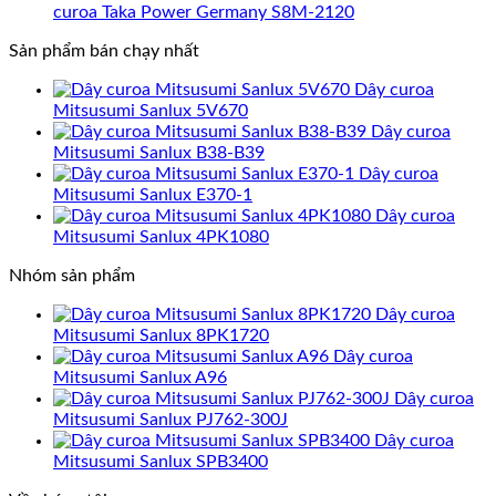
curoa Taka Power Germany S8M-2120
Sản phẩm bán chạy nhất
Dây curoa
Mitsusumi Sanlux 5V670
Dây curoa
Mitsusumi Sanlux B38-B39
Dây curoa
Mitsusumi Sanlux E370-1
Dây curoa
Mitsusumi Sanlux 4PK1080
Nhóm sản phẩm
Dây curoa
Mitsusumi Sanlux 8PK1720
Dây curoa
Mitsusumi Sanlux A96
Dây curoa
Mitsusumi Sanlux PJ762-300J
Dây curoa
Mitsusumi Sanlux SPB3400