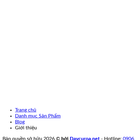
Trang chủ
Danh mục Sản Phẩm
Blog
Giới thiệu
Bản quyền sở hữu 2026 ©
bởi
Daycuroa.net
- Hotline:
0906