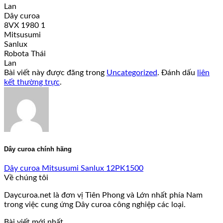
Lan
Dây curoa
8VX 1980 1
Mitsusumi
Sanlux
Robota Thái
Lan
Bài viết này được đăng trong
Uncategorized
. Đánh dấu
liên
kết thường trực
.
Dây curoa chính hãng
Dây curoa Mitsusumi Sanlux 12PK1500
Về chúng tôi
Daycuroa.net là đơn vị Tiên Phong và Lớn nhất phía Nam
trong việc cung ứng Dây curoa công nghiệp các loại.
Bài viết mới nhất