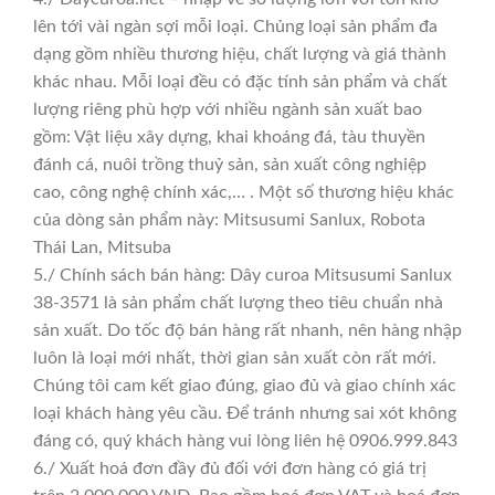
lên tới vài ngàn sợi mỗi loại. Chủng loại sản phẩm đa
dạng gồm nhiều thương hiệu, chất lượng và giá thành
khác nhau. Mỗi loại đều có đặc tính sản phẩm và chất
lượng riêng phù hợp với nhiều ngành sản xuất bao
gồm: Vật liệu xây dựng, khai khoáng đá, tàu thuyền
đánh cá, nuôi trồng thuỷ sản, sản xuất công nghiệp
cao, công nghệ chính xác,… . Một số thương hiệu khác
của dòng sản phẩm này: Mitsusumi Sanlux, Robota
Thái Lan, Mitsuba
5./ Chính sách bán hàng: Dây curoa Mitsusumi Sanlux
38-3571 là sản phẩm chất lượng theo tiêu chuẩn nhà
sản xuất. Do tốc độ bán hàng rất nhanh, nên hàng nhập
luôn là loại mới nhất, thời gian sản xuất còn rất mới.
Chúng tôi cam kết giao đúng, giao đủ và giao chính xác
loại khách hàng yêu cầu. Để tránh nhưng sai xót không
đáng có, quý khách hàng vui lòng liên hệ 0906.999.843
6./ Xuất hoá đơn đầy đủ đối với đơn hàng có giá trị