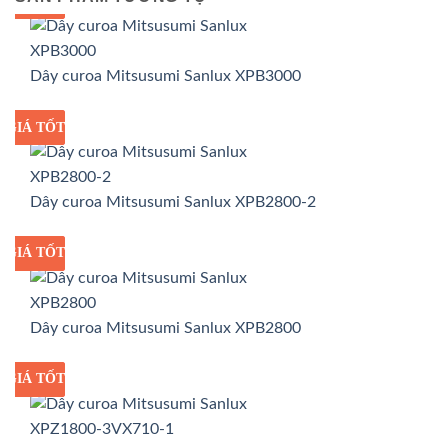
GIÁ TỐT
GIÁ SỈ
Dây curoa Mitsusumi Sanlux XPB3000
GIÁ TỐT
GIÁ SỈ
Dây curoa Mitsusumi Sanlux XPB2800-2
GIÁ TỐT
GIÁ SỈ
Dây curoa Mitsusumi Sanlux XPB2800
GIÁ TỐT
GIÁ SỈ