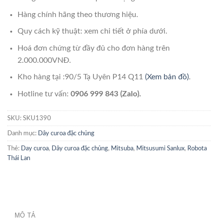
Hàng chính hãng theo thương hiệu.
Quy cách kỹ thuật: xem chi tiết ở phía dưới.
Hoá đơn chứng từ đầy đủ cho đơn hàng trên
2.000.000VNĐ.
Kho hàng tại :90/5 Tạ Uyên P14 Q11
(Xem bản đồ)
.
Hotline tư vấn:
0906 999 843 (Zalo).
SKU:
SKU1390
Danh mục:
Dây curoa đặc chủng
Thẻ:
Day curoa
,
Dây curoa đặc chủng
,
Mitsuba
,
Mitsusumi Sanlux
,
Robota
Thái Lan
MÔ TẢ