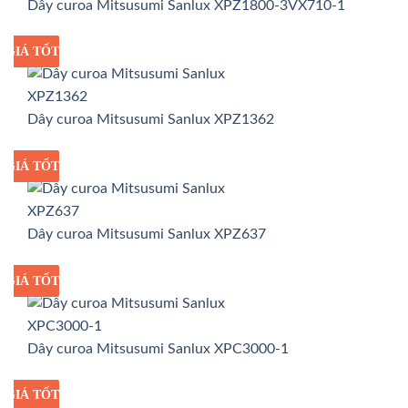
Dây curoa Mitsusumi Sanlux XPZ1800-3VX710-1
GIÁ TỐT
GIÁ SỈ
Dây curoa Mitsusumi Sanlux XPZ1362
GIÁ TỐT
GIÁ SỈ
Dây curoa Mitsusumi Sanlux XPZ637
GIÁ TỐT
GIÁ SỈ
Dây curoa Mitsusumi Sanlux XPC3000-1
GIÁ TỐT
GIÁ SỈ