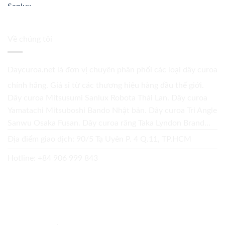
Về chúng tôi
Daycuroa.net
là đơn vị chuyên phân phối các loại dây curoa
chính hãng. Giá sỉ từ các thương hiệu hàng đầu thế giới.
Dây curoa Mitsusumi Sanlux Robota Thái Lan. Dây curoa
Yamatachi Mitsuboshi Bando Nhật bản. Dây curoa Tri Angle
Sanwu Osaka Fusan. Dây curoa răng Taka Lyndon Brand...
Địa điểm giao dịch: 90/5 Tạ Uyên P. 4 Q.11, TP.HCM
Hotline:
+84 906 999 843