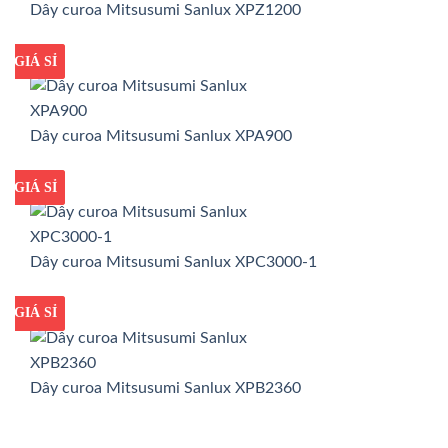
Dây curoa Mitsusumi Sanlux XPZ1200
GIÁ TỐT
GIÁ SỈ
Dây curoa Mitsusumi Sanlux XPA900
GIÁ TỐT
GIÁ SỈ
Dây curoa Mitsusumi Sanlux XPC3000-1
GIÁ TỐT
GIÁ SỈ
Dây curoa Mitsusumi Sanlux XPB2360