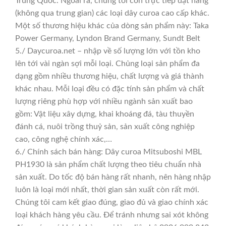
Trung Quốc. Ngoài ra, chúng tôi còn trực tiếp đặt hàng
(không qua trung gian) các loại dây curoa cao cấp khác.
Một số thương hiệu khác của dòng sản phẩm này: Taka
Power Germany, Lyndon Brand Germany, Sundt Belt
5./ Daycuroa.net – nhập về số lượng lớn với tồn kho
lên tới vài ngàn sợi mỗi loại. Chủng loại sản phẩm đa
dạng gồm nhiều thương hiệu, chất lượng và giá thành
khác nhau. Mỗi loại đều có đặc tính sản phẩm và chất
lượng riêng phù hợp với nhiều ngành sản xuất bao
gồm: Vật liệu xây dựng, khai khoáng đá, tàu thuyền
đánh cá, nuôi trồng thuỷ sản, sản xuất công nghiệp
cao, công nghệ chính xác,…
6./ Chính sách bán hàng: Dây curoa Mitsuboshi MBL
PH1930 là sản phẩm chất lượng theo tiêu chuẩn nhà
sản xuất. Do tốc độ bán hàng rất nhanh, nên hàng nhập
luôn là loại mới nhất, thời gian sản xuất còn rất mới.
Chúng tôi cam kết giao đúng, giao đủ và giao chính xác
loại khách hàng yêu cầu. Để tránh nhưng sai xót không