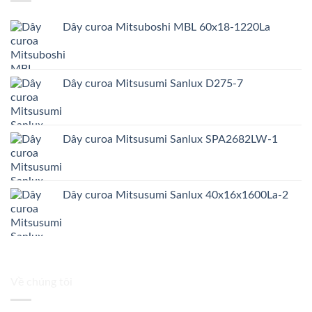
Dây curoa Mitsuboshi MBL 60x18-1220La
Dây curoa Mitsusumi Sanlux D275-7
Dây curoa Mitsusumi Sanlux SPA2682LW-1
Dây curoa Mitsusumi Sanlux 40x16x1600La-2
Về chúng tôi