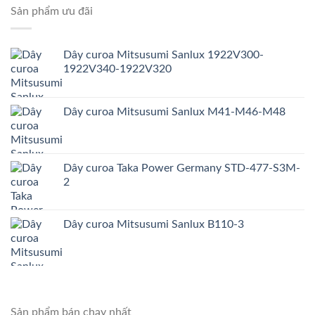
Sản phẩm ưu đãi
Dây curoa Mitsusumi Sanlux 1922V300-
1922V340-1922V320
Dây curoa Mitsusumi Sanlux M41-M46-M48
Dây curoa Taka Power Germany STD-477-S3M-
2
Dây curoa Mitsusumi Sanlux B110-3
Sản phẩm bán chạy nhất