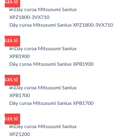
GIÁ TỐT
GIÁ SỈ
Dây curoa Mitsusumi Sanlux XPZ1800-3VX710
GIÁ TỐT
GIÁ SỈ
Dây curoa Mitsusumi Sanlux XPB1900
GIÁ TỐT
GIÁ SỈ
Dây curoa Mitsusumi Sanlux XPB1700
GIÁ TỐT
GIÁ SỈ