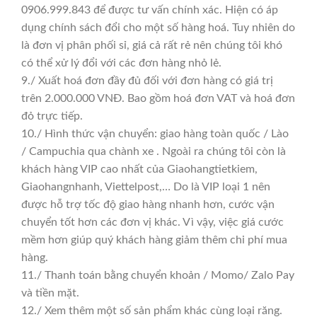
0906.999.843 để được tư vấn chính xác. Hiện có áp
dụng chính sách đổi cho một số hàng hoá. Tuy nhiên do
là đơn vị phân phối sỉ, giá cả rất rẻ nên chúng tôi khó
có thể xử lý đổi với các đơn hàng nhỏ lẻ.
9./ Xuất hoá đơn đầy đủ đối với đơn hàng có giá trị
trên 2.000.000 VNĐ. Bao gồm hoá đơn VAT và hoá đơn
đỏ trực tiếp.
10./ Hình thức vận chuyển: giao hàng toàn quốc / Lào
/ Campuchia qua chành xe . Ngoài ra chúng tôi còn là
khách hàng VIP cao nhất của Giaohangtietkiem,
Giaohangnhanh, Viettelpost,… Do là VIP loại 1 nên
được hỗ trợ tốc độ giao hàng nhanh hơn, cước vận
chuyển tốt hơn các đơn vị khác. Vì vậy, việc giá cước
mềm hơn giúp quý khách hàng giảm thêm chi phí mua
hàng.
11./ Thanh toán bằng chuyển khoản / Momo/ Zalo Pay
và tiền mặt.
12./ Xem thêm một số sản phẩm khác cùng loại răng.