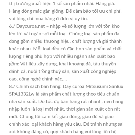
thị trường xuất hiện 1 số sản phẩm nhái. Hàng giả.
Hàng đóng mác gần giống. Để đảm bảo tối ưu chi phí ,
vui lòng chỉ mua hàng ở đơn vị uy tín.
6./ Daycuroa.net – nhập về số lượng lớn với tồn kho
lên tới vài ngàn sợi mỗi loại. Chủng loại sản phẩm đa
dạng gồm nhiều thương hiệu, chất lượng và giá thành
khác nhau. Mỗi loại đều có đặc tính sản phẩm và chất
lượng riêng phù hợp với nhiều ngành sản xuất bao
gồm: Vật liệu xây dựng, khai khoáng đá, tàu thuyền
đánh cá, nuôi trồng thuỷ sản, sản xuất công nghiệp
cao, công nghệ chính xác,…
8./ Chính sách bán hàng: Dây curoa Mitsusumi Sanlux
SPA1332Lw là sản phẩm chất lượng theo tiêu chuẩn
nhà sản xuất. Do tốc độ bán hàng rất nhanh, nên hàng
nhập luôn là loại mới nhất, thời gian sản xuất còn rất
mới. Chúng tôi cam kết giao đúng, giao đủ và giao
chính xác loại khách hàng yêu cầu. Để tránh nhưng sai
xót không đáng có, quý khách hàng vui lòng liên hệ