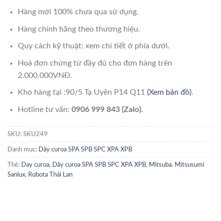
Hàng mới 100% chưa qua sử dụng.
Hàng chính hãng theo thương hiệu.
Quy cách kỹ thuật: xem chi tiết ở phía dưới.
Hoá đơn chứng từ đầy đủ cho đơn hàng trên
2.000.000VNĐ.
Kho hàng tại :90/5 Tạ Uyên P14 Q11
(Xem bản đồ)
.
Hotline tư vấn:
0906 999 843 (Zalo).
SKU:
SKU249
Danh mục:
Dây curoa SPA SPB SPC XPA XPB
Thẻ:
Day curoa
,
Dây curoa SPA SPB SPC XPA XPB
,
Mitsuba
,
Mitsusumi
Sanlux
,
Robota Thái Lan