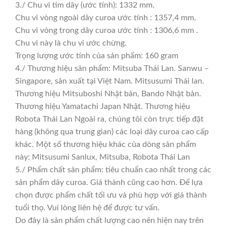
3./ Chu vi tim dây (ước tính): 1332 mm.
Chu vi vòng ngoài dây curoa ước tính : 1357,4 mm.
Chu vi vòng trong dây curoa ước tính : 1306,6 mm .
Chu vi này là chu vi ước chừng.
Trọng lượng ước tính của sản phẩm: 160 gram
4./ Thương hiệu sản phẩm: Mitsuba Thái Lan. Sanwu –
Singapore, sản xuất tại Việt Nam. Mitsusumi Thái lan.
Thương hiệu Mitsuboshi Nhật bản, Bando Nhật bản.
Thương hiệu Yamatachi Japan Nhật. Thương hiệu
Robota Thái Lan Ngoài ra, chúng tôi còn trực tiếp đặt
hàng (không qua trung gian) các loại dây curoa cao cấp
khác. Một số thương hiệu khác của dòng sản phẩm
này: Mitsusumi Sanlux, Mitsuba, Robota Thái Lan
5./ Phẩm chất sản phẩm: tiêu chuẩn cao nhất trong các
sản phẩm dây curoa. Giá thành cũng cao hơn. Để lựa
chọn được phẩm chất tối ưu và phù hợp với giá thành
tuổi thọ. Vui lòng liên hệ để được tư vấn.
Do đây là sản phẩm chất lượng cao nên hiện nay trên