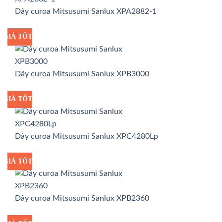
Dây curoa Mitsusumi Sanlux XPA2882-1
GIÁ TỐT
GIÁ SỈ
Dây curoa Mitsusumi Sanlux XPB3000
GIÁ TỐT
GIÁ SỈ
Dây curoa Mitsusumi Sanlux XPC4280Lp
GIÁ TỐT
GIÁ SỈ
Dây curoa Mitsusumi Sanlux XPB2360