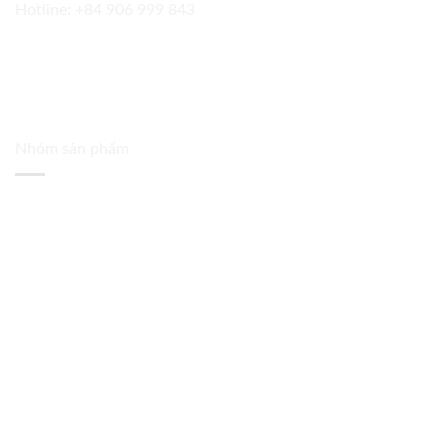
Hotline:
+84 906 999 843
Nhóm sản phẩm