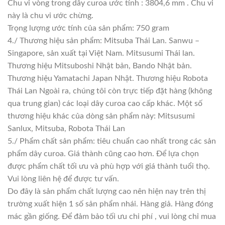
Chu vi vòng trong dây curoa ước tính : 3804,6 mm . Chu vi
này là chu vi ước chừng.
Trọng lượng ước tính của sản phẩm: 750 gram
4./ Thương hiệu sản phẩm: Mitsuba Thái Lan. Sanwu –
Singapore, sản xuất tại Việt Nam. Mitsusumi Thái lan.
Thương hiệu Mitsuboshi Nhật bản, Bando Nhật bản.
Thương hiệu Yamatachi Japan Nhật. Thương hiệu Robota
Thái Lan Ngoài ra, chúng tôi còn trực tiếp đặt hàng (không
qua trung gian) các loại dây curoa cao cấp khác. Một số
thương hiệu khác của dòng sản phẩm này: Mitsusumi
Sanlux, Mitsuba, Robota Thái Lan
5./ Phẩm chất sản phẩm: tiêu chuẩn cao nhất trong các sản
phẩm dây curoa. Giá thành cũng cao hơn. Để lựa chọn
được phẩm chất tối ưu và phù hợp với giá thành tuổi thọ.
Vui lòng liên hệ để được tư vấn.
Do đây là sản phẩm chất lượng cao nên hiện nay trên thị
trường xuất hiện 1 số sản phẩm nhái. Hàng giả. Hàng đóng
mác gần giống. Để đảm bảo tối ưu chi phí , vui lòng chỉ mua