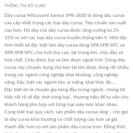
THÔNG TIN BỔ SUNG
Dây curoa Mitsusumi Sanlux SPB-3830 là dòng dây curoa
cao cấp nhất trong các loại dây curoa. Tiêu chuẩn sản xuất
cao hơn. Độ dày của dây curoa được tăng cường từ 25-
35% so với các loại dây curoa truyền thống bản V. Nhờ đặc
tính thiết kế đặc biệt làm dây curoa dòng SPA SPB SPC và
XPA XPB XPC cho tuổi thọ cao, tải trọng lớn, chịu dầu và
hoá chất. Chịu được bụi và làm được ngoài trời. Dòng dây
curoa này chuyên dụng cho kéo tải lớn được dùng rất nhiều
trong các ngành công nghiệp khai khoáng, công nghiệp
nặng. Đặc biệt các ngành tàu, xi măng, khai thác đá….
Đặc biệt do là chuyên gia hàng đầu trong ngành, chúng tôi
hiểu rất rõ về đặc tính từng loại , thương hiệu để tư vấn cho
khách hàng phù hợp với từng loại máy móc khác nhau.
Cùng một loại quy cách, sản phẩm dây curoa răng – còn gọi
là dây curoa khía thường có chất lượng cao hơn và giá
thành đắc hơn so với sản phẩm dây curoa trơn. Đồng thời,