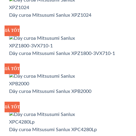
Dây curoa Mitsusumi Sanlux XPZ1024
GIÁ TỐT
GIÁ SỈ
Dây curoa Mitsusumi Sanlux XPZ1800-3VX710-1
GIÁ TỐT
GIÁ SỈ
Dây curoa Mitsusumi Sanlux XPB2000
GIÁ TỐT
GIÁ SỈ
Dây curoa Mitsusumi Sanlux XPC4280Lp