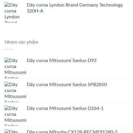
Dây curoa Lyndon Brand Germany Technology
320H-A
Nhóm sản phẩm
Dây curoa Mitsusumi Sanlux D93
Dây curoa Mitsusumi Sanlux SPB2850
Dây curoa Mitsusumi Sanlux D264-1
Dây curoa Mitsuba CX128-RECMF91280-2