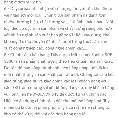
hàng ở đơn vị uy tín.
6./ Daycuroa.net – nhập về số lượng lớn với tồn kho lên tới
vài ngàn sợi mỗi loại. Chủng loại sản phẩm đa dạng gồm
nhiều thương hiệu, chất lượng và giá thành khác nhau. Mỗi
loại đều có đặc tính sản phẩm và chất lượng riêng phù hợp
với nhiều ngành sản xuất bao gồm: Vật liệu xây dựng, khai
khoáng đá, tàu thuyền đánh cá, nuôi trồng thuỷ sản, sản
xuất công nghiệp cao, công nghệ chính xác,…
8./ Chính sách bán hàng: Dây curoa Mitsusumi Sanlux SPB-
3830 là sản phẩm chất lượng theo tiêu chuẩn nhà sản xuất.
Do tốc độ bán hàng rất nhanh, nên hàng nhập luôn là loại
mới nhất, thời gian sản xuất còn rất mới. Chúng tôi cam kết
giao đúng, giao đủ và giao chính xác loại khách hàng yêu
cầu. Để tránh nhưng sai xót không đáng có, quý khách hàng
vui lòng liên hệ 0906.999.843 để được tư vấn chính xác.
Hiện có áp dụng chính sách đổi cho một số hàng hoá. Tuy
nhiên do là đơn vị phân phối sỉ, giá cả rất rẻ nên chúng tôi
khó có thể xử lý đổi với các đơn hàng nhỏ lẻ.