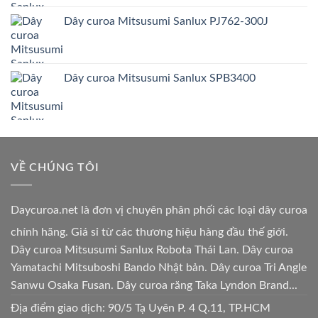
Dây curoa Mitsusumi Sanlux PJ762-300J
Dây curoa Mitsusumi Sanlux SPB3400
VỀ CHÚNG TÔI
Daycuroa.net
là đơn vị chuyên phân phối các loại dây curoa
chính hãng. Giá sỉ từ các thương hiệu hàng đầu thế giới.
Dây curoa Mitsusumi Sanlux Robota Thái Lan. Dây curoa
Yamatachi Mitsuboshi Bando Nhật bản. Dây curoa Tri Angle
Sanwu Osaka Fusan. Dây curoa răng Taka Lyndon Brand...
Địa điểm giao dịch: 90/5 Tạ Uyên P. 4 Q.11, TP.HCM