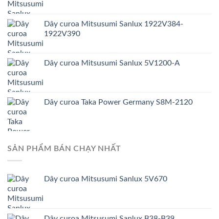
Dây curoa Mitsusumi Sanlux 1922V384-
1922V390
Dây curoa Mitsusumi Sanlux 5V1200-A
Dây curoa Taka Power Germany S8M-2120
SẢN PHẨM BÁN CHẠY NHẤT
Dây curoa Mitsusumi Sanlux 5V670
Dây curoa Mitsusumi Sanlux B38-B39