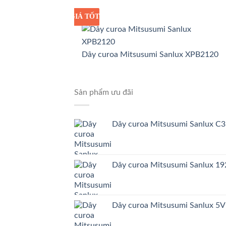
GIÁ TỐT
GIÁ SỈ
Dây curoa Mitsusumi Sanlux XPB2120
Sản phẩm ưu đãi
Dây curoa Mitsusumi Sanlux C
Dây curoa Mitsusumi Sanlux 
Dây curoa Mitsusumi Sanlux 5