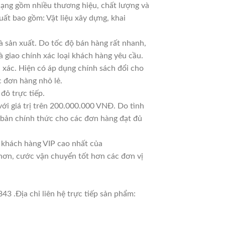
 dạng gồm nhiều thương hiệu, chất lượng và
uất bao gồm: Vật liệu xây dựng, khai
 sản xuất. Do tốc độ bán hàng rất nhanh,
à giao chính xác loại khách hàng yêu cầu.
 xác. Hiện có áp dụng chính sách đổi cho
ác đơn hàng nhỏ lẻ.
đỏ trực tiếp.
ới giá trị trên 200.000.000 VNĐ. Do tình
 bản chính thức cho các đơn hàng đạt đủ
à khách hàng VIP cao nhất của
 hơn, cước vận chuyển tốt hơn các đơn vị
3 .Địa chỉ liên hệ trực tiếp sản phẩm: