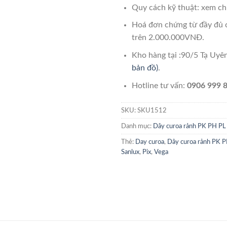
Quy cách kỹ thuật: xem chi
Hoá đơn chứng từ đầy đủ 
trên 2.000.000VNĐ.
Kho hàng tại :90/5 Tạ Uy
bản đồ)
.
Hotline tư vấn:
0906 999 8
SKU:
SKU1512
Danh mục:
Dây curoa rảnh PK PH PL
Thẻ:
Day curoa
,
Dây curoa rảnh PK 
Sanlux
,
Pix
,
Vega