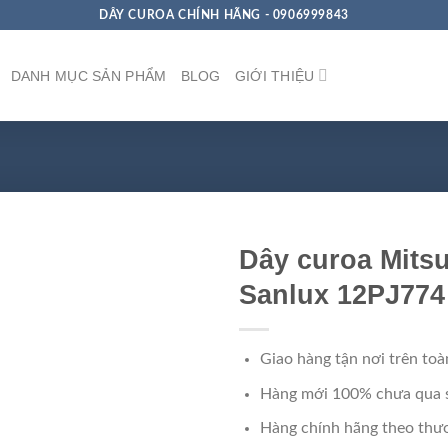
DÂY CUROA CHÍNH HÃNG - 0906999843
DANH MỤC SẢN PHẨM
BLOG
GIỚI THIỆU
Dây curoa Mits
Sanlux 12PJ774
Giao hàng tận nơi trên toà
Hàng mới 100% chưa qua 
Hàng chính hãng theo thươ