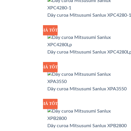
Dây curoa Mitsusumi Sanlux XPC4280-
GIÁ TỐT
GIÁ SỈ
Dây curoa Mitsusumi Sanlux XPC4280L
GIÁ TỐT
GIÁ SỈ
Dây curoa Mitsusumi Sanlux XPA3550
GIÁ TỐT
GIÁ SỈ
Dây curoa Mitsusumi Sanlux XPB2800