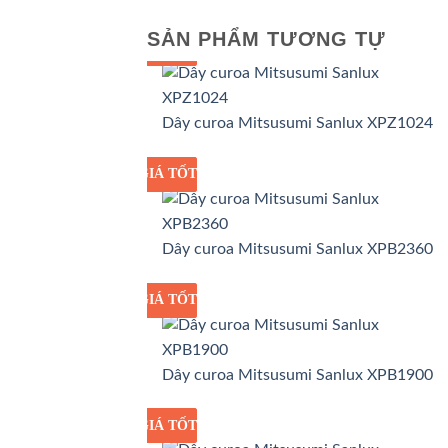
SẢN PHẨM TƯƠNG TỰ
GIÁ TỐT
GIÁ SỈ
Dây curoa Mitsusumi Sanlux XPZ1024
GIÁ TỐT
GIÁ SỈ
Dây curoa Mitsusumi Sanlux XPB2360
GIÁ TỐT
GIÁ SỈ
Dây curoa Mitsusumi Sanlux XPB1900
GIÁ TỐT
GIÁ SỈ