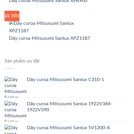
Dây curoa Mitsusumi Sanlux XPA900
GIÁ TỐT
GIÁ SỈ
Dây curoa Mitsusumi Sanlux XPZ1187
Sản phẩm ưu đãi
Dây curoa Mitsusumi Sanlux C310-1
Dây curoa Mitsusumi Sanlux 1922V384-
1922V390
Dây curoa Mitsusumi Sanlux 5V1200-A