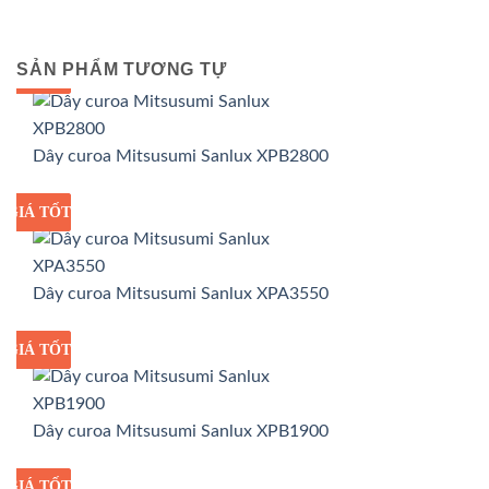
SẢN PHẨM TƯƠNG TỰ
GIÁ TỐT
GIÁ SỈ
Dây curoa Mitsusumi Sanlux XPB2800
GIÁ TỐT
GIÁ SỈ
Dây curoa Mitsusumi Sanlux XPA3550
GIÁ TỐT
GIÁ SỈ
Dây curoa Mitsusumi Sanlux XPB1900
GIÁ TỐT
GIÁ SỈ