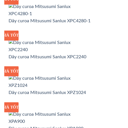
Dây curoa Mitsusumi Sanlux XPC4280-1
GIÁ TỐT
GIÁ SỈ
Dây curoa Mitsusumi Sanlux XPC2240
GIÁ TỐT
GIÁ SỈ
Dây curoa Mitsusumi Sanlux XPZ1024
GIÁ TỐT
GIÁ SỈ