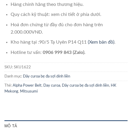
Hàng chính hãng theo thương hiệu.
Quy cách kỹ thuật: xem chi tiết ở phía dưới.
Hoá đơn chứng từ đầy đủ cho đơn hàng trên
2.000.000VNĐ.
Kho hàng tại :90/5 Tạ Uyên P14 Q11
(Xem bản đồ)
.
Hotline tư vấn:
0906 999 843 (Zalo).
SKU:
SKU1622
Danh mục:
Dây curoa bẹ đa sợi dính liền
Thẻ:
Alpha Power Belt
,
Day curoa
,
Dây curoa bẹ đa sợi dính liền
,
HK
Mekong
,
Mitsusumi
MÔ TẢ