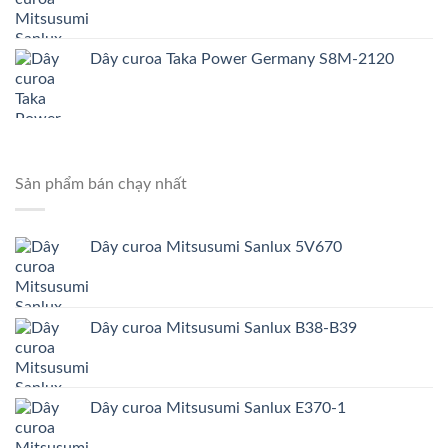
Dây curoa Taka Power Germany S8M-2120
Sản phẩm bán chạy nhất
Dây curoa Mitsusumi Sanlux 5V670
Dây curoa Mitsusumi Sanlux B38-B39
Dây curoa Mitsusumi Sanlux E370-1