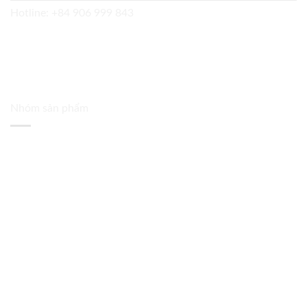
Hotline:
+84 906 999 843
Nhóm sản phẩm