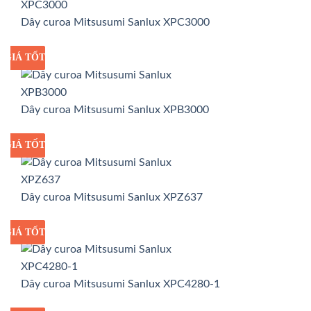
Dây curoa Mitsusumi Sanlux XPC3000
GIÁ TỐT
GIÁ SỈ
Dây curoa Mitsusumi Sanlux XPB3000
GIÁ TỐT
GIÁ SỈ
Dây curoa Mitsusumi Sanlux XPZ637
GIÁ TỐT
GIÁ SỈ
Dây curoa Mitsusumi Sanlux XPC4280-1