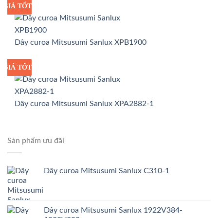
GIÁ TỐT
GIÁ SỈ
Dây curoa Mitsusumi Sanlux XPB1900
GIÁ TỐT
GIÁ SỈ
Dây curoa Mitsusumi Sanlux XPA2882-1
Sản phẩm ưu đãi
Dây curoa Mitsusumi Sanlux C310-1
Dây curoa Mitsusumi Sanlux 1922V384-