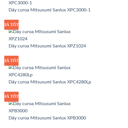
Dây curoa Mitsusumi Sanlux XPC3000-1
GIÁ TỐT
GIÁ SỈ
Dây curoa Mitsusumi Sanlux XPZ1024
GIÁ TỐT
GIÁ SỈ
Dây curoa Mitsusumi Sanlux XPC4280Lp
GIÁ TỐT
GIÁ SỈ
Dây curoa Mitsusumi Sanlux XPB3000