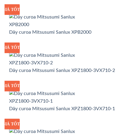
GIÁ TỐT
GIÁ SỈ
Dây curoa Mitsusumi Sanlux XPB2000
GIÁ TỐT
GIÁ SỈ
Dây curoa Mitsusumi Sanlux XPZ1800-3VX710-2
GIÁ TỐT
GIÁ SỈ
Dây curoa Mitsusumi Sanlux XPZ1800-3VX710-1
GIÁ TỐT
GIÁ SỈ