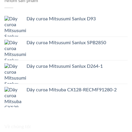
Nhóm sản phẩm
Dây curoa Mitsusumi Sanlux D93
Dây curoa Mitsusumi Sanlux SPB2850
Dây curoa Mitsusumi Sanlux D264-1
Dây curoa Mitsuba CX128-RECMF91280-2
Về chúng tôi