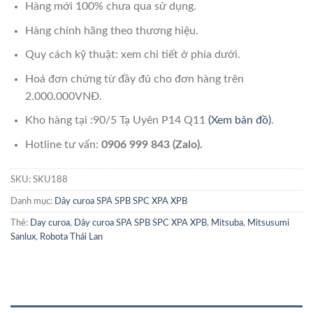
Hàng mới 100% chưa qua sử dụng.
Hàng chính hãng theo thương hiệu.
Quy cách kỹ thuật: xem chi tiết ở phía dưới.
Hoá đơn chứng từ đầy đủ cho đơn hàng trên
2.000.000VNĐ.
Kho hàng tại :90/5 Tạ Uyên P14 Q11
(Xem bản đồ)
.
Hotline tư vấn:
0906 999 843 (Zalo).
SKU:
SKU188
Danh mục:
Dây curoa SPA SPB SPC XPA XPB
Thẻ:
Day curoa
,
Dây curoa SPA SPB SPC XPA XPB
,
Mitsuba
,
Mitsusumi
Sanlux
,
Robota Thái Lan