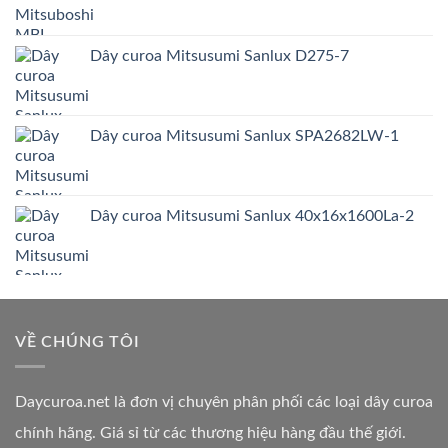
Dây curoa Mitsusumi Sanlux D275-7
Dây curoa Mitsusumi Sanlux SPA2682LW-1
Dây curoa Mitsusumi Sanlux 40x16x1600La-2
VỀ CHÚNG TÔI
Daycuroa.net
là đơn vị chuyên phân phối các loại dây curoa
chính hãng. Giá sỉ từ các thương hiệu hàng đầu thế giới.