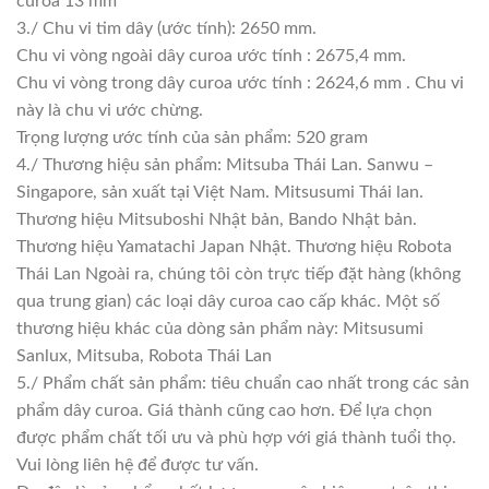
curoa 13 mm
3./ Chu vi tim dây (ước tính): 2650 mm.
Chu vi vòng ngoài dây curoa ước tính : 2675,4 mm.
Chu vi vòng trong dây curoa ước tính : 2624,6 mm . Chu vi
này là chu vi ước chừng.
Trọng lượng ước tính của sản phẩm: 520 gram
4./ Thương hiệu sản phẩm: Mitsuba Thái Lan. Sanwu –
Singapore, sản xuất tại Việt Nam. Mitsusumi Thái lan.
Thương hiệu Mitsuboshi Nhật bản, Bando Nhật bản.
Thương hiệu Yamatachi Japan Nhật. Thương hiệu Robota
Thái Lan Ngoài ra, chúng tôi còn trực tiếp đặt hàng (không
qua trung gian) các loại dây curoa cao cấp khác. Một số
thương hiệu khác của dòng sản phẩm này: Mitsusumi
Sanlux, Mitsuba, Robota Thái Lan
5./ Phẩm chất sản phẩm: tiêu chuẩn cao nhất trong các sản
phẩm dây curoa. Giá thành cũng cao hơn. Để lựa chọn
được phẩm chất tối ưu và phù hợp với giá thành tuổi thọ.
Vui lòng liên hệ để được tư vấn.