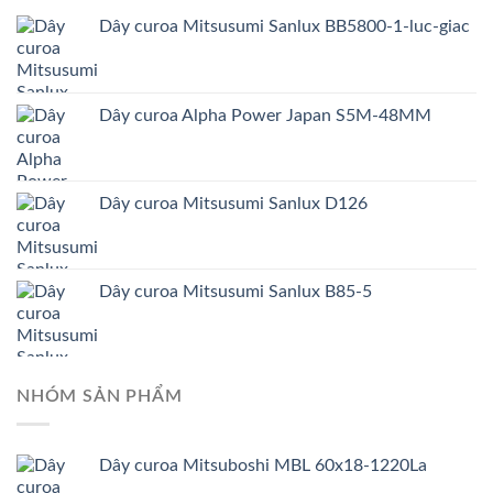
Dây curoa Mitsusumi Sanlux BB5800-1-luc-giac
Dây curoa Alpha Power Japan S5M-48MM
Dây curoa Mitsusumi Sanlux D126
Dây curoa Mitsusumi Sanlux B85-5
NHÓM SẢN PHẨM
Dây curoa Mitsuboshi MBL 60x18-1220La