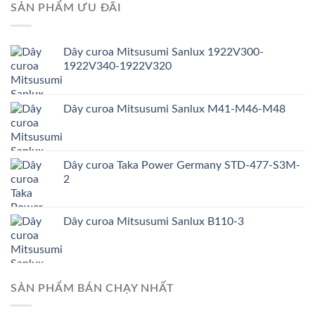
SẢN PHẨM ƯU ĐÃI
Dây curoa Mitsusumi Sanlux 1922V300-
1922V340-1922V320
Dây curoa Mitsusumi Sanlux M41-M46-M48
Dây curoa Taka Power Germany STD-477-S3M-
2
Dây curoa Mitsusumi Sanlux B110-3
SẢN PHẨM BÁN CHẠY NHẤT